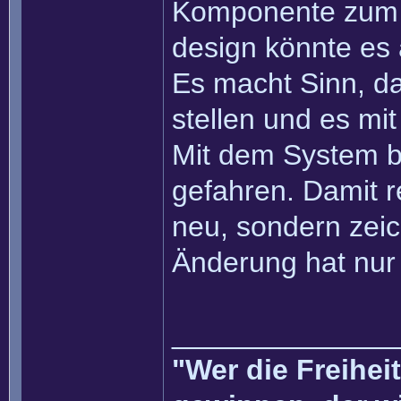
Komponente zum z
design könnte es
Es macht Sinn, da
stellen und es mit
Mit dem System bi
gefahren. Damit r
neu, sondern zeic
Änderung hat nur E
______________
"Wer die Freihei