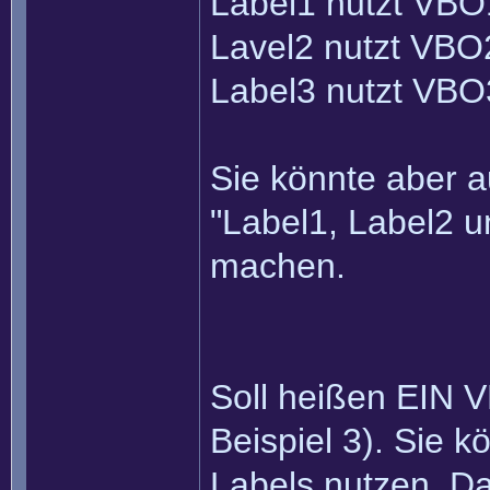
Label1 nutzt VBO
Lavel2 nutzt VBO
Label3 nutzt VBO
Sie könnte aber 
"Label1, Label2 
machen.
Soll heißen EIN V
Beispiel 3). Sie 
Labels nutzen. Da