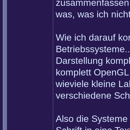
zusammenfassen et
was, was ich nich
Wie ich darauf k
Betriebssysteme..
Darstellung kompl
komplett OpenGL. 
wieviele kleine L
verschiedene Schr
Also die Systeme 