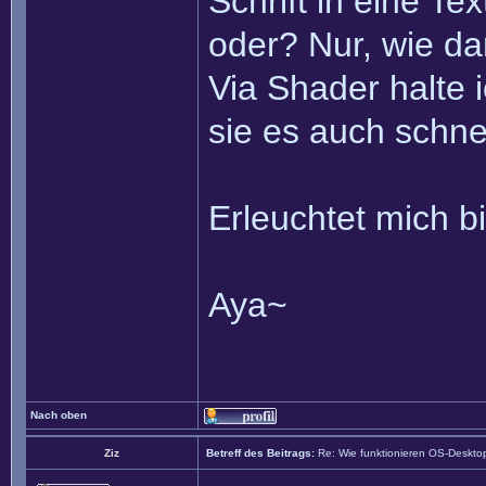
Schrift in eine T
oder? Nur, wie d
Via Shader halte 
sie es auch schne
Erleuchtet mich b
Aya~
Nach oben
Ziz
Betreff des Beitrags:
Re: Wie funktionieren OS-Deskto