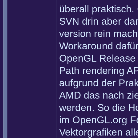
überall praktisc
SVN drin aber darf 
version rein mach
Workaround dafür 
OpenGL Release dri
Path rendering AP
aufgrund der Prak
AMD das nach zie
werden. So die H
im OpenGL.org F
Vektorgrafiken all