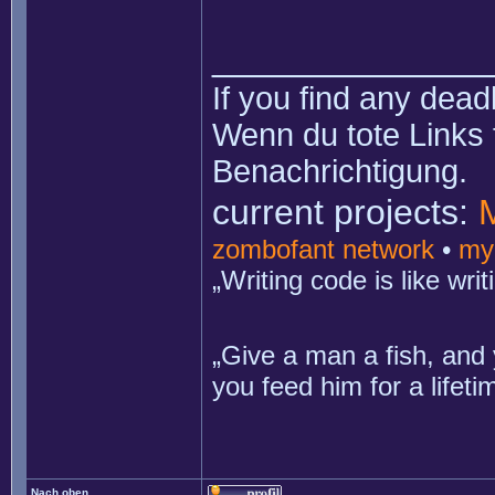
______________
If you find any dead
Wenn du tote Links 
Benachrichtigung.
current projects:
zombofant network
•
my
„Writing code is like wr
„Give a man a fish, and 
you feed him for a lifet
Nach oben