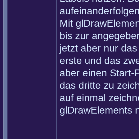
aufeinanderfolgen
Mit glDrawElemen
bis zur angegeben
jetzt aber nur das
erste und das zwe
aber einen Start-
das dritte zu zei
auf einmal zeichne
glDrawElements n