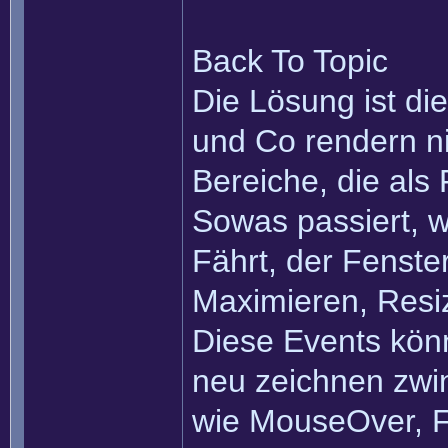
Back To Topic
Die Lösung ist di
und Co rendern ni
Bereiche, die als
Sowas passiert, 
Fährt, der Fenste
Maximieren, Resi
Diese Events kö
neu zeichnen zwi
wie MouseOver, Fo