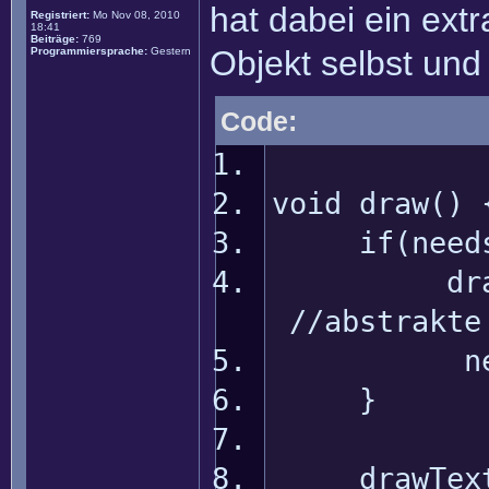
hat dabei ein ext
Registriert:
Mo Nov 08, 2010
18:41
Beiträge:
769
Objekt selbst und
Programmiersprache:
Gestern
Code:
void draw() 
if(needsIn
drawCont
//abstrakte
needsInv
}
drawTextu