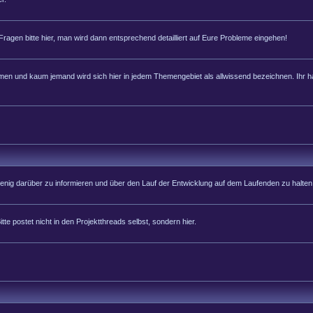
 Fragen bitte hier, man wird dann entsprechend detailliert auf Eure Probleme eingehen!
 und kaum jemand wird sich hier in jedem Themengebiet als allwissend bezeichnen. Ihr hab
 wenig darüber zu informieren und über den Lauf der Entwicklung auf dem Laufenden zu halten
tte postet nicht in den Projektthreads selbst, sondern hier.