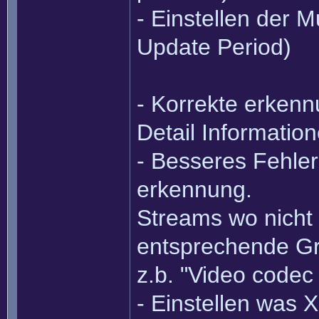
- Einstellen der Mu
Update Period)
- Korrekte erken
Detail Informatio
- Besseres Fehl
erkennung.
Streams wo nicht 
entsprechende Gr
z.b. "Video codec 
- Einstellen was Xe