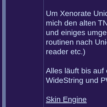
Um Xenorate Uni
mich den alten T
und einiges umgepr
routinen nach Uni
reader etc.)
Alles läuft bis a
WideString und P
Skin Engine