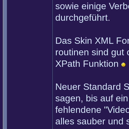
sowie einige Ver
durchgeführt.
Das Skin XML Form
routinen sind gut
XPath Funktion
Neuer Standard Sk
sagen, bis auf ei
fehlendene "Video
alles sauber und s