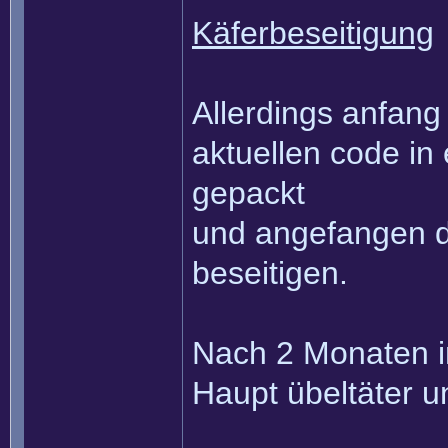
Käferbeseitigung
Allerdings anfang
aktuellen code in
gepackt
und angefangen d
beseitigen.
Nach 2 Monaten i
Haupt übeltäter un