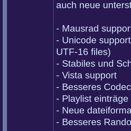
auch neue unterst
- Mausrad support
- Unicode suppor
UTF-16 files)
- Stabiles und Sc
- Vista support
- Besseres Code
- Playlist einträg
- Neue dateiforma
- Besseres Rand