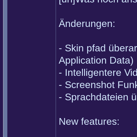
Änderungen:
- Skin pfad übera
Application Data)
- Intelligentere 
- Screenshot Funk
- Sprachdateien ü
New features: