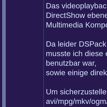
Das videoplayback 
DirectShow ebene
Multimedia Komp
Da leider DSPack 
musste ich diese 
benutzbar war,
sowie einige dire
Um sicherzustelle
avi/mpg/mkv/ogm/