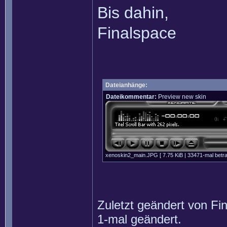
Bis dahin,
Finalspace
Dateianhänge:
Dateikommentar:
Preview new skin
xenoskin2_main.JPG [ 7.75 KiB | 33471-mal betra
Zuletzt geändert von
Fi
1-mal geändert.