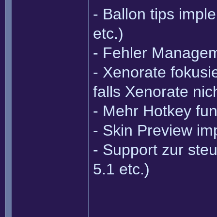
- Ballon tips impl
etc.)
- Fehler Managem
- Xenorate fokusi
falls Xenorate nic
- Mehr Hotkey fu
- Skin Preview im
- Support zur ste
5.1 etc.)