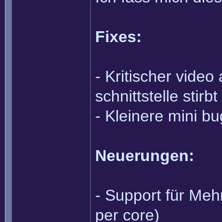
Fixes:
- Kritischer video
schnittstelle stirb
- Kleinere mini bu
Neuerungen:
- Support für Me
per core)