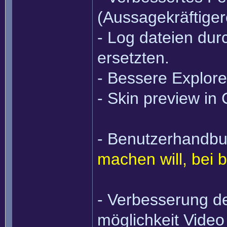
(Aussagekräftige
- Log dateien dur
ersetzten.
- Bessere Explore
- Skin preview in 
- Benutzerhandbu
machen will, bei 
- Verbesserung de
möglichkeit Vide