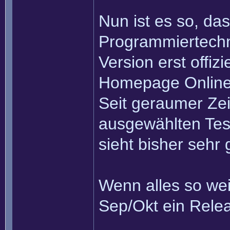
Nun ist es so, da
Programmiertechnis
Version erst offiz
Homepage Online
Seit geraumer Zei
ausgewählten Test
sieht bisher sehr
Wenn alles so wei
Sep/Okt ein Rel