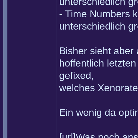
unterschiedlich gr
- Time Numbers k
unterschiedlich gr
Bisher sieht aber 
hoffentlich letzte
gefixed,
welches Xenorate 
Ein wenig da opti
[url]Was noch anste