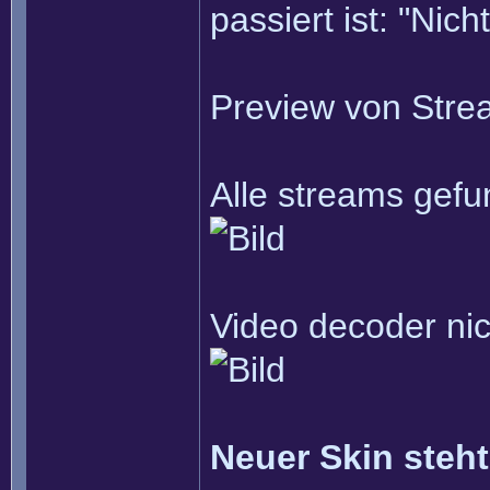
passiert ist: "Nic
Preview von Stre
Alle streams gefu
Video decoder ni
Neuer Skin steh