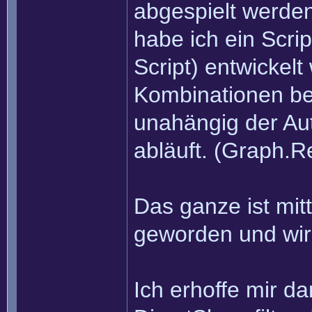
abgespielt werden
habe ich ein Scri
Script) entwickelt
Kombinationen be
unahängig der A
abläuft. (Graph.R
Das ganze ist mit
geworden und wird
Ich erhoffe mir d