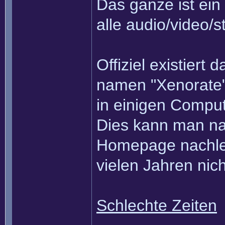
Das ganze ist ein
alle audio/video/
Offiziel existiert
namen "Xenorate"
in einigen Compute
Dies kann man nat
Homepage nachlese
vielen Jahren nich
Schlechte Zeiten