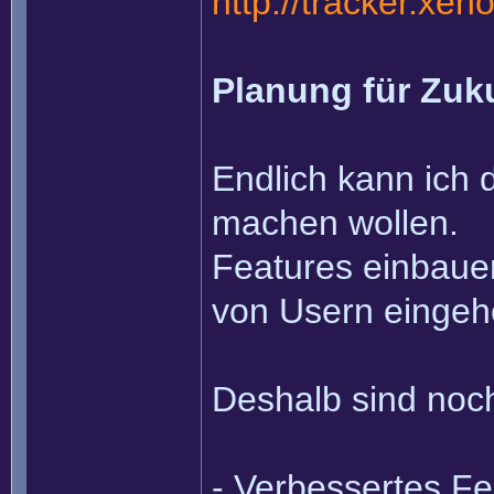
http://tracker.xen
Planung für Zuk
Endlich kann ich 
machen wollen.
Features einbaue
von Usern einge
Deshalb sind noch
- Verbessertes F