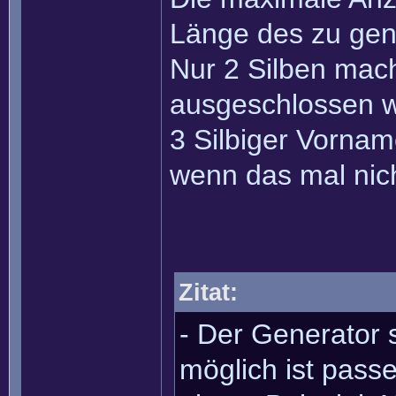
Länge des zu ge
Nur 2 Silben mac
ausgeschlossen w
3 Silbiger Vorna
wenn das mal nich
Zitat:
- Der Generator s
möglich ist passe