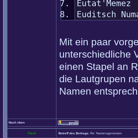
Eutat'Memez
Euditsch Num
Mit ein paar vor
unterschiedliche 
einen Stapel an 
die Lautgrupen na
Namen entspreche
Nach oben
Flash
Betreff des Beitrags:
Re: Namensgenerator