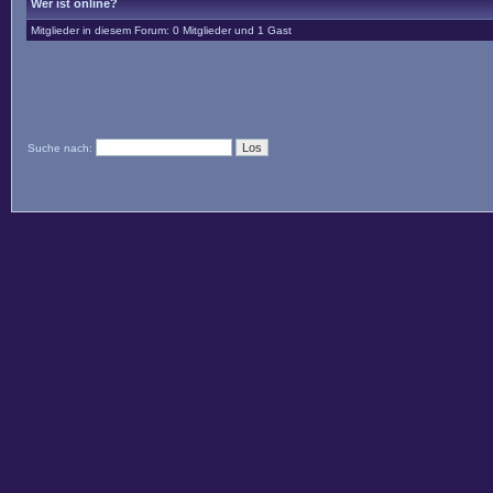
Wer ist online?
Mitglieder in diesem Forum: 0 Mitglieder und 1 Gast
Suche nach: