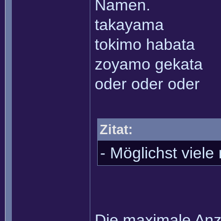
Namen.
takayama
tokimo habata
zoyamo gekata
oder oder oder
Zitat:
- Möglichst viel
Die maximale Anza