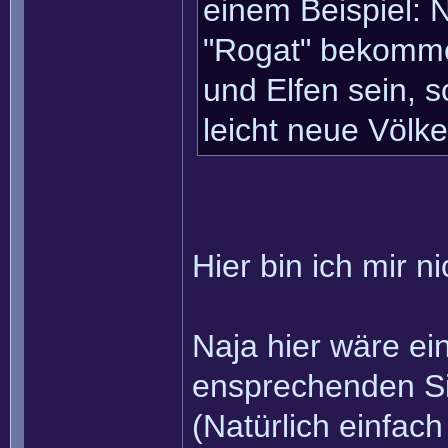
einem Beispiel: 
"Rogat" bekommen
und Elfen sein, 
leicht neue Völ
Hier bin ich mir n
Naja hier wäre ei
ensprechenden Si
(Natürlich einfach