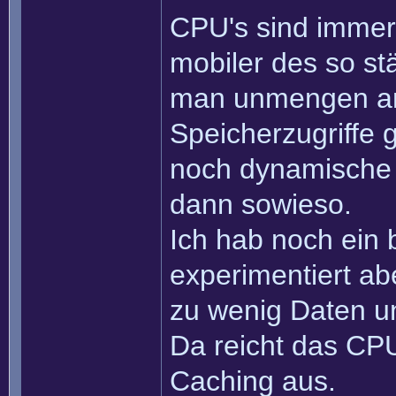
CPU's sind immer 
mobiler des so st
man unmengen an
Speicherzugriffe
noch dynamische 
dann sowieso.
Ich hab noch ein 
experimentiert ab
zu wenig Daten u
Da reicht das CPU
Caching aus.