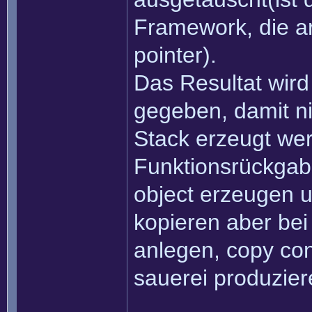
Framework, die ar
pointer).
Das Resultat wir
gegeben, damit n
Stack erzeugt wer
Funktionsrückgab
object erzeugen u
kopieren aber bei
anlegen, copy con
sauerei produzier