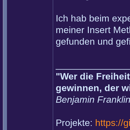
Ich hab beim expe
meiner Insert Met
gefunden und gef
______________
"Wer die Freihei
gewinnen, der w
Benjamin Frankli
Projekte:
https://