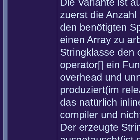
Die Variante ist 
zuerst die Anzahl
den benötigten Sp
einen Array zu ar
Stringklasse den 
operator[] ein Fu
overhead und un
produziert(im rel
das natürlich inli
compiler und nicht 
Der erzeugte Str
ausgetauscht(ist 