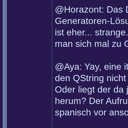
@Horazont: Das D
Generatoren-Lösun
ist eher... strang
man sich mal zu G
@Aya: Yay, eine 
den QString nicht 
Oder liegt der da
herum? Der Aufruf
spanisch vor ans