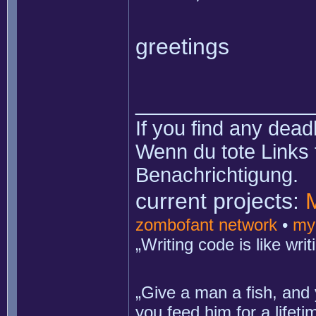
greetings
______________
If you find any dead
Wenn du tote Links 
Benachrichtigung.
current projects:
zombofant network
•
my
„Writing code is like wr
„Give a man a fish, and 
you feed him for a lifet