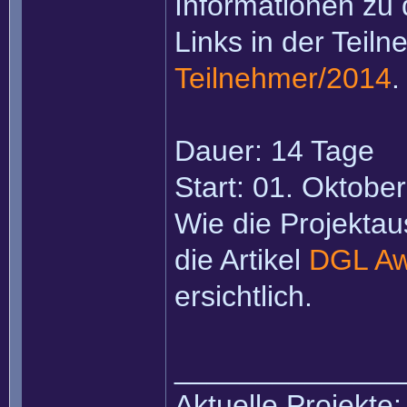
Informationen zu d
Links in der Teiln
Teilnehmer/2014
.
Dauer: 14 Tage
Start: 01. Oktobe
Wie die Projektau
die Artikel
DGL Aw
ersichtlich.
______________
Aktuelle Projekte