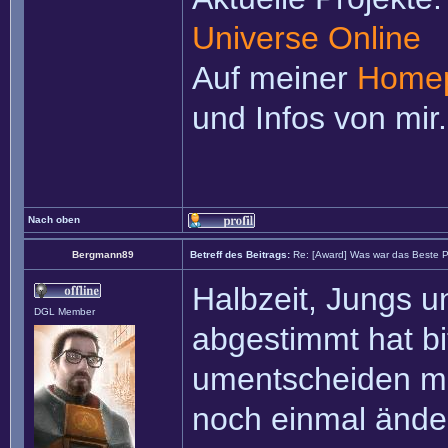
Universe Online
Auf meiner
Home
und Infos von mir.
Nach oben
Bergmann89
Betreff des Beitrags:
Re: [Award] Was war das Beste P
Halbzeit, Jungs u
DGL Member
abgestimmt hat bi
umentscheiden m
noch einmal änd