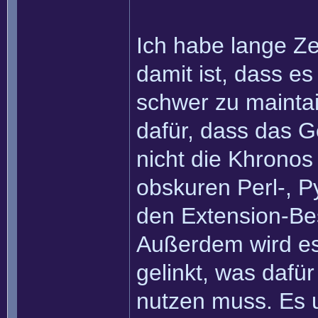
Ich habe lange Z
damit ist, dass e
schwer zu mainta
dafür, dass das G
nicht die Khronos
obskuren Perl-, P
den Extension-Bes
Außerdem wird es 
gelinkt, was daf
nutzen muss. Es 