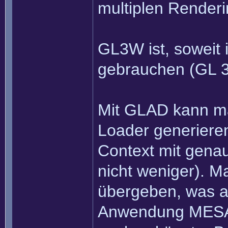
multiplen Renderi
GL3W ist, soweit 
gebrauchen (GL 3
Mit GLAD kann m
Loader generiere
Context mit gena
nicht weniger). 
übergeben, was a
Anwendung MESA 