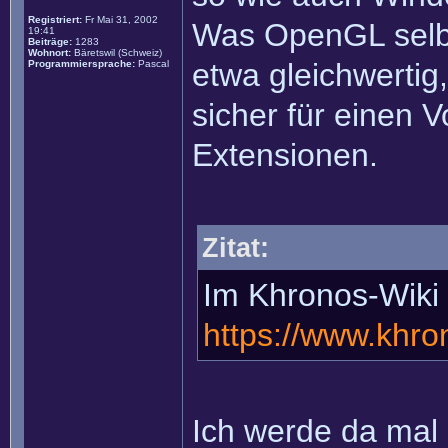
Registriert:
Fr Mai 31, 2002
Was OpenGL selbs
19:41
Beiträge:
1283
Wohnort:
Bäretswil (Schweiz)
etwa gleichwerti
Programmiersprache:
Pascal
sicher für einen Vo
Extensionen.
Zitat:
Im Khronos-Wiki 
https://www.khro
Ich werde da mal