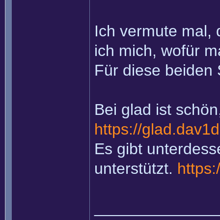
Ich vermute mal, 
ich mich, wofür m
Für diese beiden 
Bei glad ist schön
https://glad.dav1d
Es gibt unterdess
unterstützt.
https:
______________