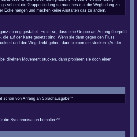
rdings scheint die Gruppenbildung so manches mal die Wegfindung zu
der Ecke hängen und machen keine Anstalten das zu ändern.
ganz so eng gestaltet. Es ist so, dass eine Gruppe am Anfang überprüft
e, die auf der Karte gesetzt sind. Wenn sie dann gegen den Fluss
ckiert und den Weg direkt gehen, dann bleiben sie stecken. (An der
s bei direkten Movement stucken, dann probieren sie doch einen
 hat schon von Anfang an Sprachausgabe^^
ür die Synchronisation herhalten^^.