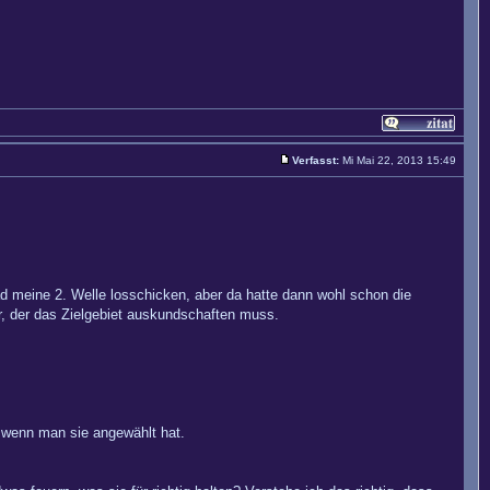
Verfasst:
Mi Mai 22, 2013 15:49
rad meine 2. Welle losschicken, aber da hatte dann wohl schon die
her, der das Zielgebiet auskundschaften muss.
, wenn man sie angewählt hat.