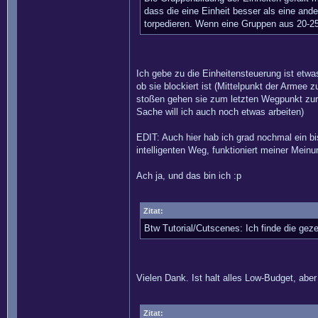
dass die eine Einheit besser als eine and
torpedieren. Wenn eine Gruppen aus 20-25
Ich gebe zu die Einheitensteuerung ist etwa
ob sie blockiert ist (Mittelpunkt der Armee
stoßen gehen sie zum letzten Wegpunkt zurü
Sache will ich auch noch etwas arbeiten)
EDIT: Auch hier hab ich grad nochmal ein bi
intelligenten Weg, funktioniert meiner Meinun
Ach ja, und das bin ich :p
Zitat:
Btw Tutorial/Cutscenes: Ich finde die ge
Vielen Dank. Ist halt alles Low-Budget, abe
Zitat: