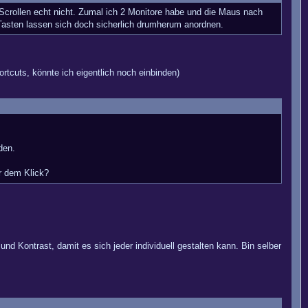
crollen echt nicht. Zumal ich 2 Monitore habe und die Maus nach
n Tasten lassen sich doch sicherlich drumherum anordnen.
rtcuts, könnte ich eigentlich noch einbinden)
den.
r dem Klick?
nd Kontrast, damit es sich jeder individuell gestalten kann. Bin selber