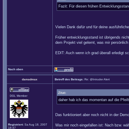
Fazit: Für diesen frühen Entwicklungsstand
Vielen Dank dafür und für deine ausführliche
Früher entwicklungsstand ist übrigends nic
dem Projekt viel gelernt, was mir persönlich
EDIT: Auch wenn ich grad überall erledigt s
Nach oben
damadmax
Betreff des Beitrags:
Re: @Intruder Alert
Zitat:
DGL Member
daher hab ich das momentan auf die Pfeilt
Das funktioniert aber noch nicht in der Dem
Registriert:
Sa Aug 18, 2007
Was mir noch eingefallen ist: Nach bzw. wä
18:47