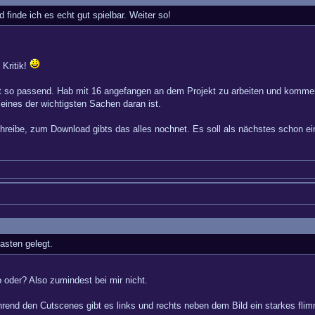
 finde ich es echt gut spielbar. Weiter so!
 Kritik!
ht so passend. Hab mit 16 angefangen an dem Projekt zu arbeiten und komme
 eines der wichtigsten Sachen daran ist.
chreibe, zum Download gibts das alles nochnet. Es soll als nächstes schon e
asten gelegt.
o oder? Also zumindest bei mir nicht.
hrend den Cutscenes gibt es links und rechts neben dem Bild ein starkes fli