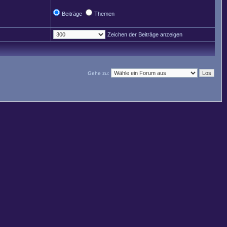
Beiträge
Themen
Zeichen der Beiträge anzeigen
Gehe zu: