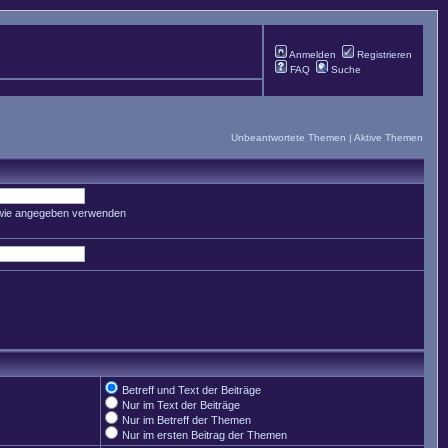
Anmelden
Registrieren
FAQ
Suche
Unbeantwortete Themen
|
Aktive Themen
 wie angegeben verwenden
Betreff und Text der Beiträge
Nur im Text der Beiträge
Nur im Betreff der Themen
Nur im ersten Beitrag der Themen