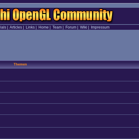
ials
|
Articles
|
Links
|
Home
|
Team
|
Forum
|
Wiki
|
Impressum
Themen