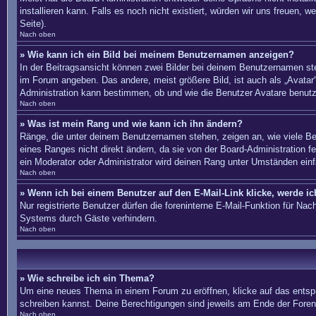
installieren kann. Falls es noch nicht existiert, würden wir uns freue
Seite).
Nach oben
» Wie kann ich ein Bild bei meinem Benutzernamen anzeigen?
In der Beitragsansicht können zwei Bilder bei deinem Benutzernamen ste
im Forum angeben. Das andere, meist größere Bild, ist auch als „Avatar“
Administration kann bestimmen, ob und wie die Benutzer Avatare benutz
Nach oben
» Was ist mein Rang und wie kann ich ihn ändern?
Ränge, die unter deinem Benutzernamen stehen, zeigen an, wie viele Bei
eines Ranges nicht direkt ändern, da sie von der Board-Administration 
ein Moderator oder Administrator wird deinen Rang unter Umständen ein
Nach oben
» Wenn ich bei einem Benutzer auf den E-Mail-Link klicke, werde i
Nur registrierte Benutzer dürfen die foreninterne E-Mail-Funktion für N
Systems durch Gäste verhindern.
Nach oben
» Wie schreibe ich ein Thema?
Um eine neues Thema in einem Forum zu eröffnen, klicke auf das entsprec
schreiben kannst. Deine Berechtigungen sind jeweils am Ende der Foren-
Nach oben