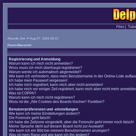
Files
|
Tutor
Aktuelle Zeit: Fr Aug 07, 2026 06:47
Foren-Übersicht
Registrierung und Anmeldung
Warum kann ich mich nicht anmelden?
Wozu muss ich mich überhaupt registrieren?
Warum werde ich automatisch abgemeldet?
Wie kann ich verhindern, dass mein Benutzername in der Online-Liste auftau
Ich habe mein Passwort vergessen!
Ich habe mich registriert, kann mich aber nicht anmelden!
Ich habe mich vor einiger Zeit registriert, kann mich aber nicht mehr anmelde
Was ist COPPA?
Warum kann ich mich nicht registrieren?
Wozu ist die „Alle Cookies des Boards löschen“-Funktion?
Benutzerpräferenzen und -einstellungen
Wie kann ich meine Einstellungen ändern?
Die Forenuhr geht falsch!
Ich habe die Zeitzone eingestellt, aber die Forenuhr geht immer noch falsch!
Meine Sprache steht auf diesem Board nicht zur Auswahl!
Wie kann ich ein Bild bei meinem Benutzernamen anzeigen?
Was ist mein Rang und wie kann ich ihn ändern?