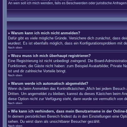
An wen soll ich mich wenden, falls es Beschwerden oder juristische Anfrage
» Warum kann ich mich nicht anmelden?
Dafür gibt es viele mögliche Gründe. Versichere dich zunächst, dass dei
wurdest. Es ist ebenfalls möglich, dass ein Konfigurationsproblem mit d
Nach oben
» Wozu muss ich mich überhaupt registrieren?
Eine Registrierung ist nicht unbedingt zwingend. Die Board-Administration
Funktionen, die Gäste nicht haben: zum Beispiel Avatarbilder, Private Na
ist und dir zahlreiche Vorteile bringt.
Nach oben
» Warum werde ich automatisch abgemeldet?
Wenn du beim Anmelden das Kontrollkästchen „Mich bei jedem Besuch au
Dritten. Um angemeldet zu bleiben, kannst du dieses Kästchen beim Anm
diese Option nicht zur Verfügung steht, dann wurde sie vermutlich von d
Nach oben
» Wie kann ich verhindern, dass mein Benutzername in der Online-L
In deinem persönlichen Bereich findest du in den Einstellungen eine Op
sehen. Du wirst dann als unsichtbarer Besucher gezählt.
Nach oben