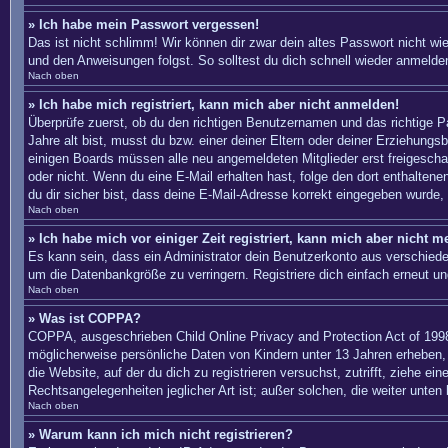
» Ich habe mein Passwort vergessen!
Das ist nicht schlimm! Wir können dir zwar dein altes Passwort nicht w
und den Anweisungen folgst. So solltest du dich schnell wieder anmelde
Nach oben
» Ich habe mich registriert, kann mich aber nicht anmelden!
Überprüfe zuerst, ob du den richtigen Benutzernamen und das richtige
Jahre alt bist, musst du bzw. einer deiner Eltern oder deiner Erziehungs
einigen Boards müssen alle neu angemeldeten Mitglieder erst freigeschalte
oder nicht. Wenn du eine E-Mail erhalten hast, folge den dort enthalte
du dir sicher bist, dass deine E-Mail-Adresse korrekt eingegeben wurde, 
Nach oben
» Ich habe mich vor einiger Zeit registriert, kann mich aber nicht 
Es kann sein, dass ein Administrator dein Benutzerkonto aus verschiede
um die Datenbankgröße zu verringern. Registriere dich einfach erneut un
Nach oben
» Was ist COPPA?
COPPA, ausgeschrieben Child Online Privacy and Protection Act of 1998
möglicherweise persönliche Daten von Kindern unter 13 Jahren erheben, 
die Website, auf der du dich zu registrieren versuchst, zutrifft, ziehe 
Rechtsangelegenheiten jeglicher Art ist; außer solchen, die weiter unten
Nach oben
» Warum kann ich mich nicht registrieren?