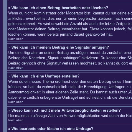
» Wie kann ich einen Beitrag bearbeiten oder löschen?
Wenn du nicht Administrator oder Moderator bist, kannst du nur deine e
anklickst; eventuell ist dies nur für einen begrenzten Zeitraum nach sei
gekennzeichnet. Es wird sowohl die Anzahl als auch der letzte Zeitpunkt
oder Moderator deinen Beitrag überarbeitet hat. Diese können jedoch, fal
löschen können, wenn bereits jemand darauf geantwortet hat.
Nach oben
» Wie kann ich meinem Beitrag eine Signatur anfügen?
Um eine Signatur an deinen Beitrag anzufügen, musst du zunächst eine s
Beitrag das Kästchen „Signatur anhängen“ aktivieren. Du kannst eine S
Beitrag dennoch ohne Signatur verfassen möchtest, so kannst du dort ei
Nach oben
» Wie kann ich eine Umfrage erstellen?
Wenn du ein neues Thema eröffnest oder den ersten Beitrag eines Themas 
können, so hast du wahrscheinlich nicht die Berechtigung, Umfragen zu e
Antwortmöglichkeit in einer eigenen Zeile steht. Du kannst auch unter „A
dabei eine zeitlich unbegrenzte Umfrage) und schließlich, ob die Benut
Nach oben
» Wieso kann ich nicht mehr Antwortmöglichkeiten erstellen?
Die maximal zulässige Zahl von Antwortmöglichkeiten wird durch die Boa
Nach oben
» Wie bearbeite oder lösche ich eine Umfrage?