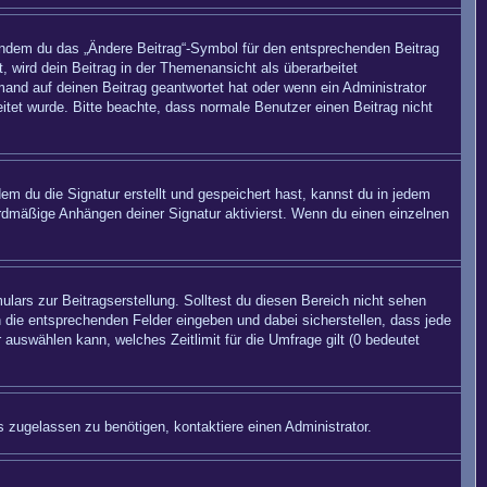
 indem du das „Ändere Beitrag“-Symbol für den entsprechenden Beitrag
, wird dein Beitrag in der Themenansicht als überarbeitet
mand auf deinen Beitrag geantwortet hat oder wenn ein Administrator
beitet wurde. Bitte beachte, dass normale Benutzer einen Beitrag nicht
m du die Signatur erstellt und gespeichert hast, kannst du in jedem
rdmäßige Anhängen deiner Signatur aktivierst. Wenn du einen einzelnen
lars zur Beitragserstellung. Solltest du diesen Bereich nicht sehen
n die entsprechenden Felder eingeben und dabei sicherstellen, dass jede
 auswählen kann, welches Zeitlimit für die Umfrage gilt (0 bedeutet
 zugelassen zu benötigen, kontaktiere einen Administrator.