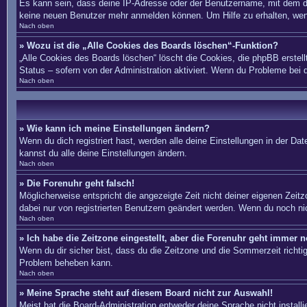
Es kann sein, dass deine IP-Adresse oder der Benutzername, mit dem du
keine neuen Benutzer mehr anmelden können. Um Hilfe zu erhalten, wend
Nach oben
» Wozu ist die „Alle Cookies des Boards löschen“-Funktion?
„Alle Cookies des Boards löschen“ löscht die Cookies, die phpBB erstel
Status – sofern von der Administration aktiviert. Wenn du Probleme bei
Nach oben
» Wie kann ich meine Einstellungen ändern?
Wenn du dich registriert hast, werden alle deine Einstellungen in der D
kannst du alle deine Einstellungen ändern.
Nach oben
» Die Forenuhr geht falsch!
Möglicherweise entspricht die angezeigte Zeit nicht deiner eigenen Zeitzo
dabei nur von registrierten Benutzern geändert werden. Wenn du noch nicht 
Nach oben
» Ich habe die Zeitzone eingestellt, aber die Forenuhr geht immer n
Wenn du dir sicher bist, dass du die Zeitzone und die Sommerzeit richtig 
Problem beheben kann.
Nach oben
» Meine Sprache steht auf diesem Board nicht zur Auswahl!
Meist hat die Board-Administration entweder deine Sprache nicht install