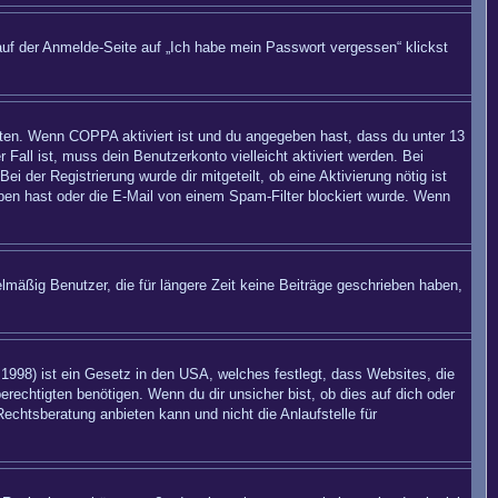
auf der Anmelde-Seite auf „Ich habe mein Passwort vergessen“ klickst
eiten. Wenn
COPPA
aktiviert ist und du angegeben hast, dass du unter 13
 Fall ist, muss dein Benutzerkonto vielleicht aktiviert werden. Bei
 der Registrierung wurde dir mitgeteilt, ob eine Aktivierung nötig ist
eben hast oder die E-Mail von einem Spam-Filter blockiert wurde. Wenn
mäßig Benutzer, die für längere Zeit keine Beiträge geschrieben haben,
998) ist ein Gesetz in den USA, welches festlegt, dass Websites, die
echtigten benötigen. Wenn du dir unsicher bist, ob dies auf dich oder
Rechtsberatung anbieten kann und nicht die Anlaufstelle für