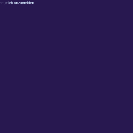
dert, mich anzumelden.