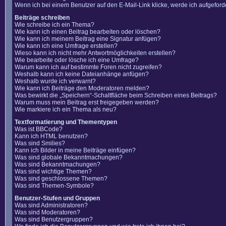
Wenn ich bei einem Benutzer auf den E-Mail-Link klicke, werde ich aufgefor
Beiträge schreiben
Wie schreibe ich ein Thema?
Wie kann ich einen Beitrag bearbeiten oder löschen?
Wie kann ich meinem Beitrag eine Signatur anfügen?
Wie kann ich eine Umfrage erstellen?
Wieso kann ich nicht mehr Antwortmöglichkeiten erstellen?
Wie bearbeite oder lösche ich eine Umfrage?
Warum kann ich auf bestimmte Foren nicht zugreifen?
Weshalb kann ich keine Dateianhänge anfügen?
Weshalb wurde ich verwarnt?
Wie kann ich Beiträge den Moderatoren melden?
Was bewirkt die „Speichern“-Schaltfläche beim Schreiben eines Beitrags?
Warum muss mein Beitrag erst freigegeben werden?
Wie markiere ich ein Thema als neu?
Textformatierung und Thementypen
Was ist BBCode?
Kann ich HTML benutzen?
Was sind Smilies?
Kann ich Bilder in meine Beiträge einfügen?
Was sind globale Bekanntmachungen?
Was sind Bekanntmachungen?
Was sind wichtige Themen?
Was sind geschlossene Themen?
Was sind Themen-Symbole?
Benutzer-Stufen und Gruppen
Was sind Administratoren?
Was sind Moderatoren?
Was sind Benutzergruppen?