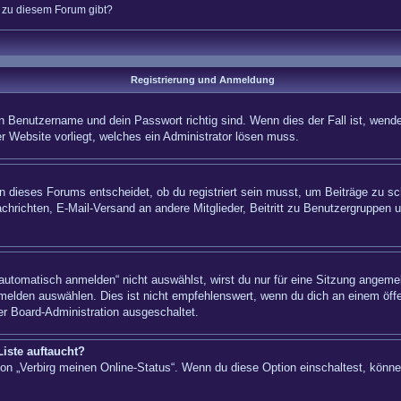
n zu diesem Forum gibt?
Registrierung und Anmeldung
n Benutzername und dein Passwort richtig sind. Wenn dies der Fall ist, wende
er Website vorliegt, welches ein Administrator lösen muss.
 dieses Forums entscheidet, ob du registriert sein musst, um Beiträge zu schre
chrichten, E-Mail-Versand an andere Mitglieder, Beitritt zu Benutzergruppen u
tomatisch anmelden“ nicht auswählst, wirst du nur für eine Sitzung angemel
elden auswählen. Dies ist nicht empfehlenswert, wenn du dich an einem öffe
er Board-Administration ausgeschaltet.
iste auftaucht?
tion „Verbirg meinen Online-Status“. Wenn du diese Option einschaltest, könn