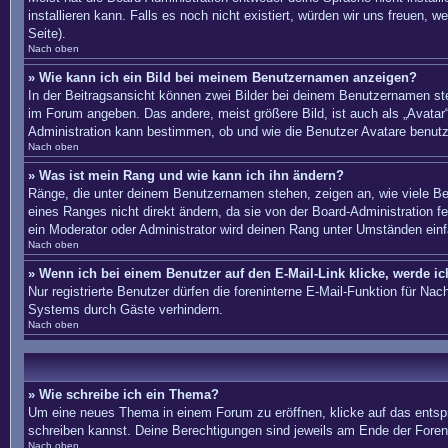
installieren kann. Falls es noch nicht existiert, würden wir uns freue
Seite).
Nach oben
» Wie kann ich ein Bild bei meinem Benutzernamen anzeigen?
In der Beitragsansicht können zwei Bilder bei deinem Benutzernamen ste
im Forum angeben. Das andere, meist größere Bild, ist auch als „Avatar“
Administration kann bestimmen, ob und wie die Benutzer Avatare benutz
Nach oben
» Was ist mein Rang und wie kann ich ihn ändern?
Ränge, die unter deinem Benutzernamen stehen, zeigen an, wie viele Bei
eines Ranges nicht direkt ändern, da sie von der Board-Administration 
ein Moderator oder Administrator wird deinen Rang unter Umständen ein
Nach oben
» Wenn ich bei einem Benutzer auf den E-Mail-Link klicke, werde i
Nur registrierte Benutzer dürfen die foreninterne E-Mail-Funktion für N
Systems durch Gäste verhindern.
Nach oben
» Wie schreibe ich ein Thema?
Um eine neues Thema in einem Forum zu eröffnen, klicke auf das entsprec
schreiben kannst. Deine Berechtigungen sind jeweils am Ende der Foren-
Nach oben