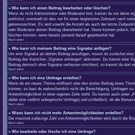
» Wie kann ich einen Beitrag bearbeiten oder löschen?
Wenn du nicht Administrator oder Moderator bist, kannst du nur deine e
anklickst; eventuell ist dies nur für einen begrenzten Zeitraum nach sei
gekennzeichnet. Es wird sowohl die Anzahl als auch der letzte Zeitpunkt
oder Moderator deinen Beitrag überarbeitet hat. Diese können jedoch, fal
löschen können, wenn bereits jemand darauf geantwortet hat.
Nach oben
» Wie kann ich meinem Beitrag eine Signatur anfügen?
Um eine Signatur an deinen Beitrag anzufügen, musst du zunächst eine s
Beitrag das Kästchen „Signatur anhängen“ aktivieren. Du kannst eine S
Beitrag dennoch ohne Signatur verfassen möchtest, so kannst du dort ei
Nach oben
» Wie kann ich eine Umfrage erstellen?
Wenn du ein neues Thema eröffnest oder den ersten Beitrag eines Themas 
können, so hast du wahrscheinlich nicht die Berechtigung, Umfragen zu e
Antwortmöglichkeit in einer eigenen Zeile steht. Du kannst auch unter „A
dabei eine zeitlich unbegrenzte Umfrage) und schließlich, ob die Benut
Nach oben
» Wieso kann ich nicht mehr Antwortmöglichkeiten erstellen?
Die maximal zulässige Zahl von Antwortmöglichkeiten wird durch die Boa
Nach oben
» Wie bearbeite oder lösche ich eine Umfrage?