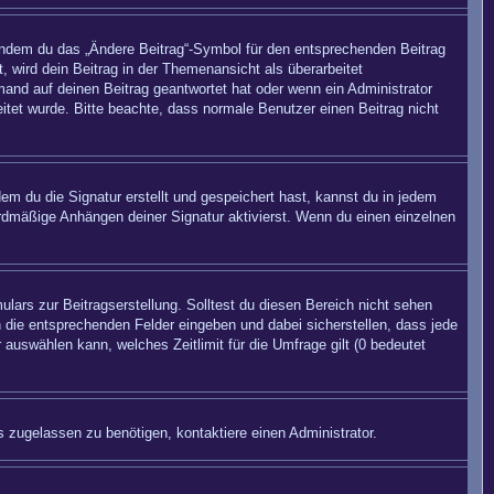
 indem du das „Ändere Beitrag“-Symbol für den entsprechenden Beitrag
, wird dein Beitrag in der Themenansicht als überarbeitet
mand auf deinen Beitrag geantwortet hat oder wenn ein Administrator
beitet wurde. Bitte beachte, dass normale Benutzer einen Beitrag nicht
m du die Signatur erstellt und gespeichert hast, kannst du in jedem
rdmäßige Anhängen deiner Signatur aktivierst. Wenn du einen einzelnen
lars zur Beitragserstellung. Solltest du diesen Bereich nicht sehen
n die entsprechenden Felder eingeben und dabei sicherstellen, dass jede
 auswählen kann, welches Zeitlimit für die Umfrage gilt (0 bedeutet
 zugelassen zu benötigen, kontaktiere einen Administrator.