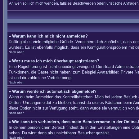
An wen soll ich mich wenden, falls es Beschwerden oder juristische Anfrage
» Warum kann ich mich nicht anmelden?
Dafür gibt es viele mögliche Gründe. Versichere dich zunächst, dass dei
wurdest. Es ist ebenfalls möglich, dass ein Konfigurationsproblem mit d
Nach oben
» Wozu muss ich mich überhaupt registrieren?
Eine Registrierung ist nicht unbedingt zwingend. Die Board-Administration
Funktionen, die Gäste nicht haben: zum Beispiel Avatarbilder, Private Na
ist und dir zahlreiche Vorteile bringt.
Nach oben
» Warum werde ich automatisch abgemeldet?
Wenn du beim Anmelden das Kontrollkästchen „Mich bei jedem Besuch au
Dritten. Um angemeldet zu bleiben, kannst du dieses Kästchen beim Anm
diese Option nicht zur Verfügung steht, dann wurde sie vermutlich von d
Nach oben
» Wie kann ich verhindern, dass mein Benutzername in der Online-L
In deinem persönlichen Bereich findest du in den Einstellungen eine Op
sehen. Du wirst dann als unsichtbarer Besucher gezählt.
Nach oben