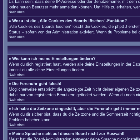
Es kann sein, dass deine IP-Adresse oder der Benutzername, mit dem du
keine neuen Benutzer mehr anmelden können. Um Hilfe zu erhalten, wend
Nach oben
» Wozu ist die „Alle Cookies des Boards löschen“-Funktion?
„Alle Cookies des Boards löschen“ löscht die Cookies, die phpBB erstel
Status – sofern von der Administration aktiviert. Wenn du Probleme bei
Nach oben
» Wie kann ich meine Einstellungen ändern?
Wenn du dich registriert hast, werden alle deine Einstellungen in der D
kannst du alle deine Einstellungen ändern.
Nach oben
» Die Forenuhr geht falsch!
Möglicherweise entspricht die angezeigte Zeit nicht deiner eigenen Zeitzo
dabei nur von registrierten Benutzern geändert werden. Wenn du noch nicht 
Nach oben
» Ich habe die Zeitzone eingestellt, aber die Forenuhr geht immer n
Wenn du dir sicher bist, dass du die Zeitzone und die Sommerzeit richtig 
Problem beheben kann.
Nach oben
» Meine Sprache steht auf diesem Board nicht zur Auswahl!
Meist hat die Board-Administration entweder deine Sprache nicht install