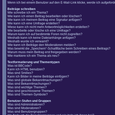
Wenn ich bei einem Benutzer auf den E-Mail-Link klicke, werde ich aufgefor
Beiträge schreiben
Wie schreibe ich ein Thema?
Wie kann ich einen Beitrag bearbeiten oder löschen?
Wie kann ich meinem Beitrag eine Signatur anfügen?
Wie kann ich eine Umfrage erstellen?
Wieso kann ich nicht mehr Antwortmöglichkeiten erstellen?
Wie bearbeite oder lösche ich eine Umfrage?
Warum kann ich auf bestimmte Foren nicht zugreifen?
Weshalb kann ich keine Dateianhänge anfügen?
Weshalb wurde ich verwarnt?
Wie kann ich Beiträge den Moderatoren melden?
Was bewirkt die „Speichern“-Schaltfläche beim Schreiben eines Beitrags?
Warum muss mein Beitrag erst freigegeben werden?
Wie markiere ich ein Thema als neu?
Textformatierung und Thementypen
Was ist BBCode?
Kann ich HTML benutzen?
Was sind Smilies?
Kann ich Bilder in meine Beiträge einfügen?
Was sind globale Bekanntmachungen?
Was sind Bekanntmachungen?
Was sind wichtige Themen?
Was sind geschlossene Themen?
Was sind Themen-Symbole?
Benutzer-Stufen und Gruppen
Was sind Administratoren?
Was sind Moderatoren?
Was sind Benutzergruppen?