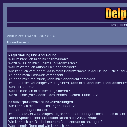
Files
|
Tutor
Aktuelle Zeit: Fr Aug 07, 2026 00:14
Foren-Übersicht
Registrierung und Anmeldung
Warum kann ich mich nicht anmelden?
Wozu muss ich mich überhaupt registrieren?
Warum werde ich automatisch abgemeldet?
Wie kann ich verhindern, dass mein Benutzername in der Online-Liste auftau
Ich habe mein Passwort vergessen!
Ich habe mich registriert, kann mich aber nicht anmelden!
Ich habe mich vor einiger Zeit registriert, kann mich aber nicht mehr anmelde
Was ist COPPA?
Warum kann ich mich nicht registrieren?
Wozu ist die „Alle Cookies des Boards löschen“-Funktion?
Benutzerpräferenzen und -einstellungen
Wie kann ich meine Einstellungen ändern?
Die Forenuhr geht falsch!
Ich habe die Zeitzone eingestellt, aber die Forenuhr geht immer noch falsch!
Meine Sprache steht auf diesem Board nicht zur Auswahl!
Wie kann ich ein Bild bei meinem Benutzernamen anzeigen?
Was ist mein Rang und wie kann ich ihn ändern?