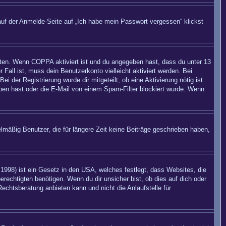
auf der Anmelde-Seite auf „Ich habe mein Passwort vergessen“ klickst
eiten. Wenn
COPPA
aktiviert ist und du angegeben hast, dass du unter 13
 Fall ist, muss dein Benutzerkonto vielleicht aktiviert werden. Bei
 der Registrierung wurde dir mitgeteilt, ob eine Aktivierung nötig ist
eben hast oder die E-Mail von einem Spam-Filter blockiert wurde. Wenn
mäßig Benutzer, die für längere Zeit keine Beiträge geschrieben haben,
998) ist ein Gesetz in den USA, welches festlegt, dass Websites, die
echtigten benötigen. Wenn du dir unsicher bist, ob dies auf dich oder
Rechtsberatung anbieten kann und nicht die Anlaufstelle für