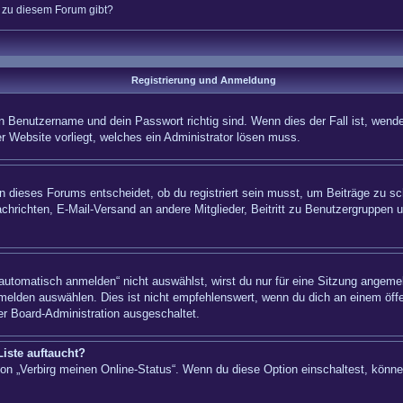
n zu diesem Forum gibt?
Registrierung und Anmeldung
n Benutzername und dein Passwort richtig sind. Wenn dies der Fall ist, wende
er Website vorliegt, welches ein Administrator lösen muss.
 dieses Forums entscheidet, ob du registriert sein musst, um Beiträge zu schre
chrichten, E-Mail-Versand an andere Mitglieder, Beitritt zu Benutzergruppen u
tomatisch anmelden“ nicht auswählst, wirst du nur für eine Sitzung angemel
elden auswählen. Dies ist nicht empfehlenswert, wenn du dich an einem öffe
er Board-Administration ausgeschaltet.
iste auftaucht?
tion „Verbirg meinen Online-Status“. Wenn du diese Option einschaltest, könn