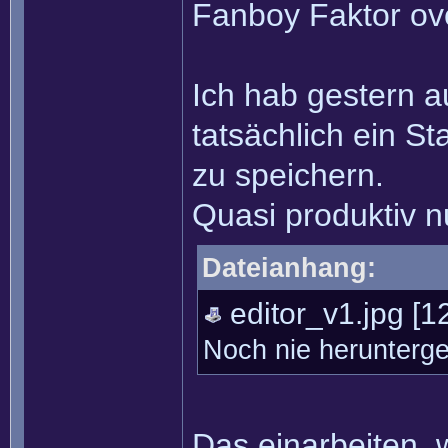
Fanboy Faktor ove
Ich hab gestern a
tatsächlich ein S
zu speichern.
Quasi produktiv nu
Dateianhang:
editor_v1.jpg
[12
Noch nie herunterg
Das einarbeiten, 