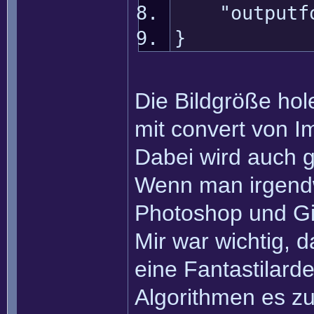
"outputform
}
Die Bildgröße hol
mit convert von 
Dabei wird auch g
Wenn man irgendwa
Photoshop und Gim
Mir war wichtig, 
eine Fantastilard
Algorithmen es zu