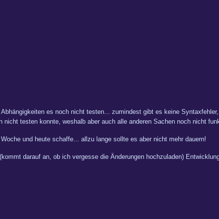
r Abhängigkeiten es noch nicht testen... zumindest gibt es keine Syntaxfehler
cht testen konnte, weshalb aber auch alle anderen Sachen noch nicht funkt
oche und heute schaffe... allzu lange sollte es aber nicht mehr dauern!
(kommt darauf an, ob ich vergesse die Änderungen hochzuladen) Entwicklun