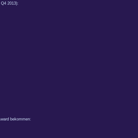
 Q4 2013):
n Award bekommen: