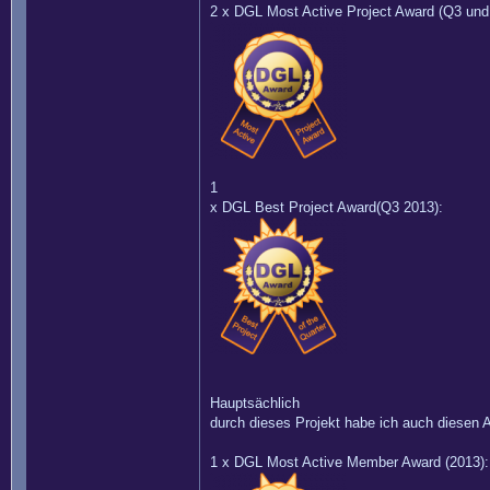
2 x DGL Most Active Project Award (Q3 und
1
x DGL Best Project Award(Q3 2013):
Hauptsächlich
durch dieses Projekt habe ich auch diese
1 x DGL Most Active Member Award (2013):