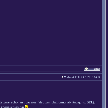
Verfasst:
Fr Feb 22, 2013 14:02
ibts zwar schon mit Lazarus (also zm. plattformunabhängig, nix SDL),
 kriege ich es hin