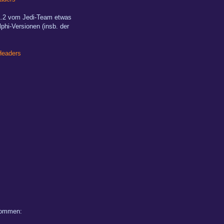
 1.2 vom Jedi-Team etwas
phi-Versionen (insb. der
Headers
ekommen: