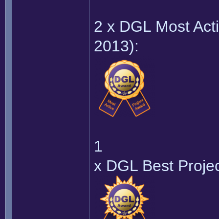
2 x DGL Most Act
2013):
1
x DGL Best Proje