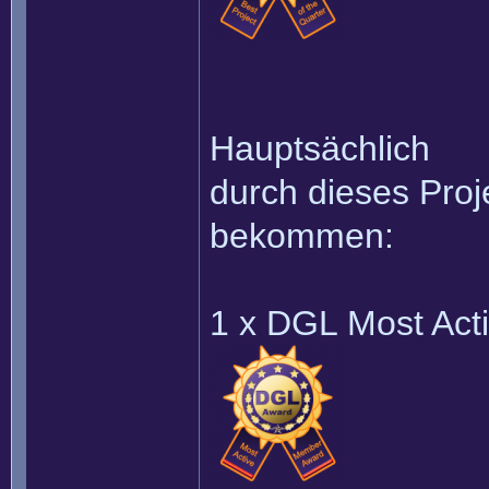
Hauptsächlich
durch dieses Proj
bekommen:
1 x DGL Most Act