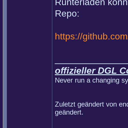
Runterladen könn
Repo:
https://github.co
______________
offizieller DGL 
Never run a changing sy
Zuletzt geändert von
en
geändert.