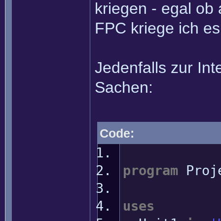
kriegen - egal ob
FPC kriege ich es
Jedenfalls zur Int
Sachen:
Code:
program
Proj
uses