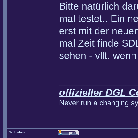
Bitte natürlich d
mal testet.. Ein 
erst mit der neue
mal Zeit finde SD
sehen - vllt. wen
______________
offizieller DGL 
Never run a changing sy
Nach oben