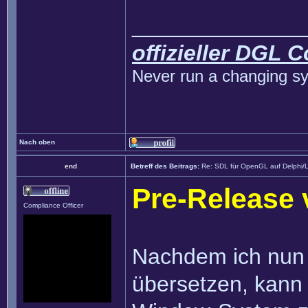
______________
offizieller DGL 
Never run a changing sy
Nach oben
end
Betreff des Beitrags:
Re: SDL für OpenGL auf Delphi/
Pre-Release 
Compliance Officer
Nachdem ich nun e
übersetzen, kann