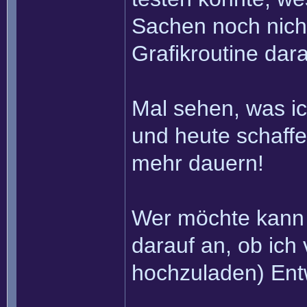
Sachen noch nicht
Grafikroutine dar
Mal sehen, was i
und heute schaffe.
mehr dauern!
Wer möchte kann 
darauf an, ob ic
hochzuladen) Ent