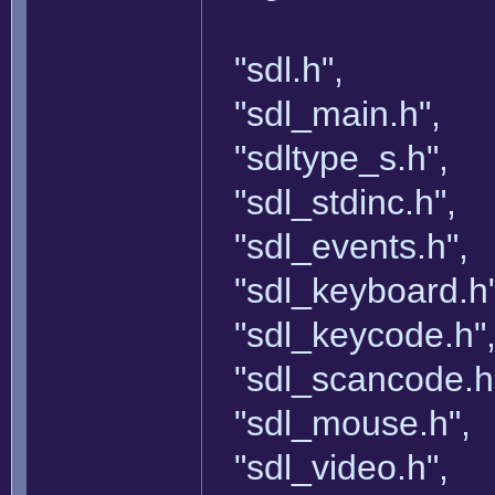
"sdl.h",
"sdl_main.h",
"sdltype_s.h",
"sdl_stdinc.h",
"sdl_events.h",
"sdl_keyboard.h"
"sdl_keycode.h"
"sdl_scancode.h
"sdl_mouse.h",
"sdl_video.h",