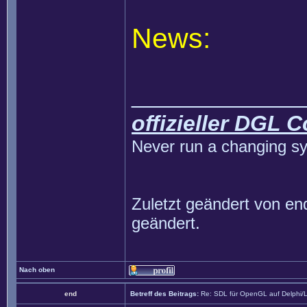
News:
______________
offizieller DGL 
Never run a changing sy
Zuletzt geändert von
en
geändert.
Nach oben
end
Betreff des Beitrags:
Re: SDL für OpenGL auf Delphi/