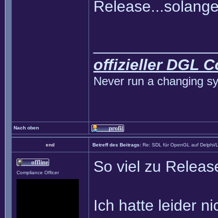
Release...solange
______________
offizieller DGL 
Never run a changing sy
Nach oben
end
Betreff des Beitrags:
Re: SDL für OpenGL auf Delphi/
So viel zu Release
Compliance Officer
Ich hatte leider ni