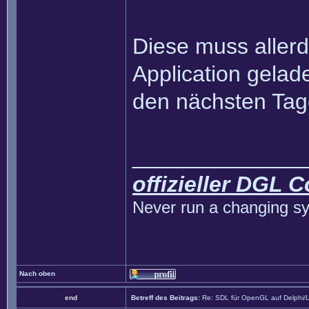
Diese muss aller
Application gelad
den nächsten Ta
______________
offizieller DGL 
Never run a changing sy
Nach oben
end
Betreff des Beitrags:
Re: SDL für OpenGL auf Delphi/