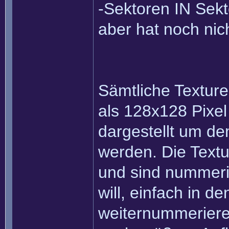
-Sektoren IN Sekto
aber hat noch nic
Sämtliche Texture
als 128x128 Pixel
dargestellt um d
werden. Die Textu
und sind nummeri
will, einfach in 
weiternummerieren.