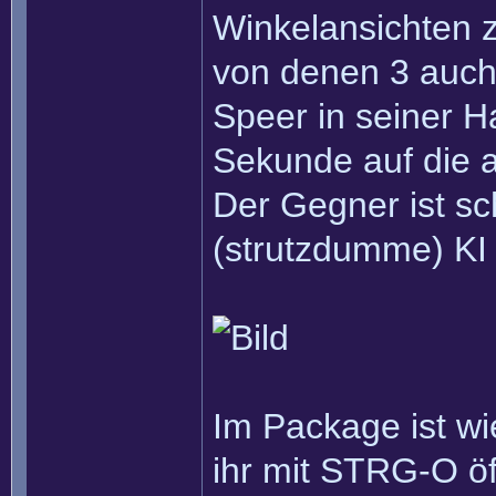
Winkelansichten 
von denen 3 auch 
Speer in seiner H
Sekunde auf die a
Der Gegner ist sc
(strutzdumme) KI 
Im Package ist wi
ihr mit STRG-O ö