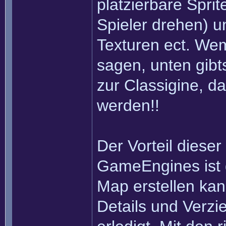
platzierbare Sprit
Spieler drehen) un
Texturen ect. Wem
sagen, unten gibt
zur Classigine, da
werden!!
Der Vorteil dieser
GameEngines ist d
Map erstellen kan
Details und Verzi