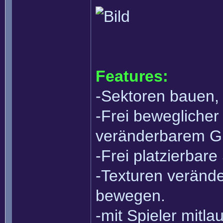
Features:
-Sektoren bauen, 
-Frei bewegliche
veränderbarem Gr
-Frei platzierbare 
-Texturen verände
bewegen.
-mit Spieler mitl