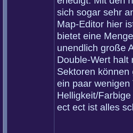
erledigt. Mit den 
sich sogar sehr a
Map-Editor hier is
bietet eine Menge
unendlich große A
Double-Wert halt 
Sektoren können g
ein paar wenigen T
Helligkeit/Farbige
ect ect ist alles s