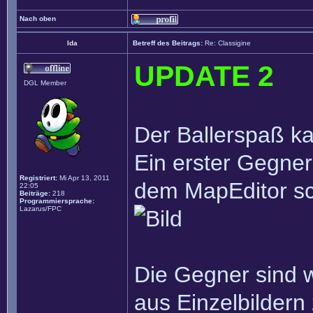
Nach oben
Ida
Betreff des Beitrags:
Re: Classigine
UPDATE 2
DGL Member
Der Ballerspaß k
Ein erster Gegner 
Registriert:
Mi Apr 13, 2011
dem MapEditor s
22:05
Beiträge:
218
Programmiersprache:
Lazarus/FPC
Die Gegner sind w
aus Einzelbildern