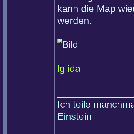
kann die Map wiede
werden.
lg ida
______________
Ich teile manchmal
Einstein