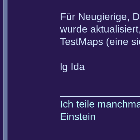
Für Neugierige, D
wurde aktualisier
TestMaps (eine sie
lg Ida
______________
Ich teile manchmal
Einstein