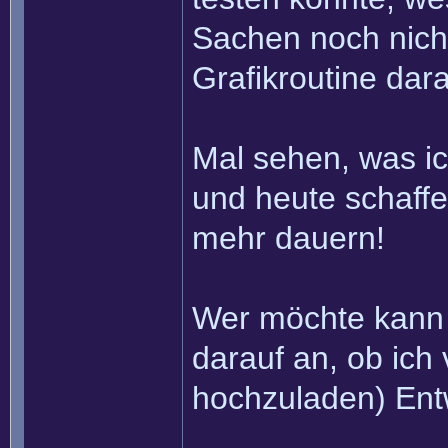
Sachen noch nicht
Grafikroutine dar
Mal sehen, was i
und heute schaffe.
mehr dauern!
Wer möchte kann 
darauf an, ob ic
hochzuladen) Ent