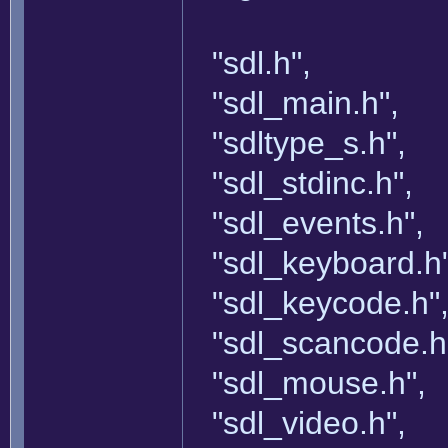
"sdl.h",
"sdl_main.h",
"sdltype_s.h",
"sdl_stdinc.h",
"sdl_events.h",
"sdl_keyboard.h"
"sdl_keycode.h"
"sdl_scancode.h
"sdl_mouse.h",
"sdl_video.h",