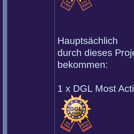
Hauptsächlich
durch dieses Proj
bekommen:
1 x DGL Most Act