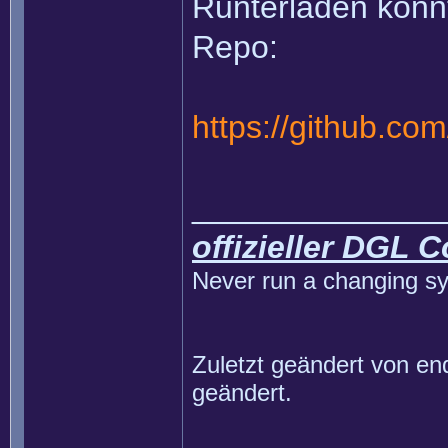
Runterladen könn
Repo:
https://github.co
______________
offizieller DGL 
Never run a changing sy
Zuletzt geändert von
en
geändert.