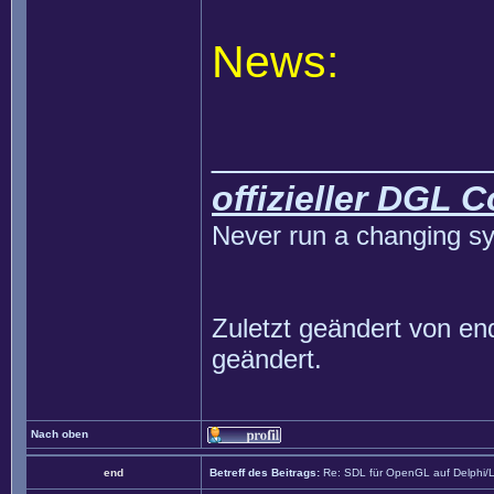
News:
______________
offizieller DGL 
Never run a changing sy
Zuletzt geändert von
en
geändert.
Nach oben
end
Betreff des Beitrags:
Re: SDL für OpenGL auf Delphi/