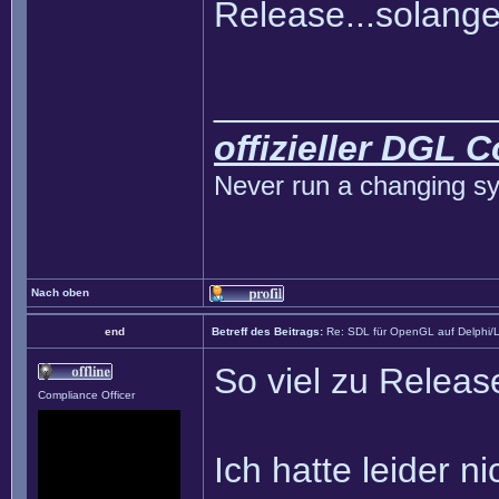
Release...solange
______________
offizieller DGL 
Never run a changing sy
Nach oben
end
Betreff des Beitrags:
Re: SDL für OpenGL auf Delphi/
So viel zu Release
Compliance Officer
Ich hatte leider ni