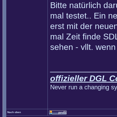
Bitte natürlich d
mal testet.. Ein 
erst mit der neue
mal Zeit finde SD
sehen - vllt. wen
______________
offizieller DGL 
Never run a changing sy
Nach oben