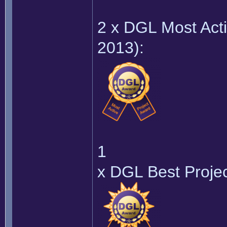
2 x DGL Most Act
2013):
1
x DGL Best Proje