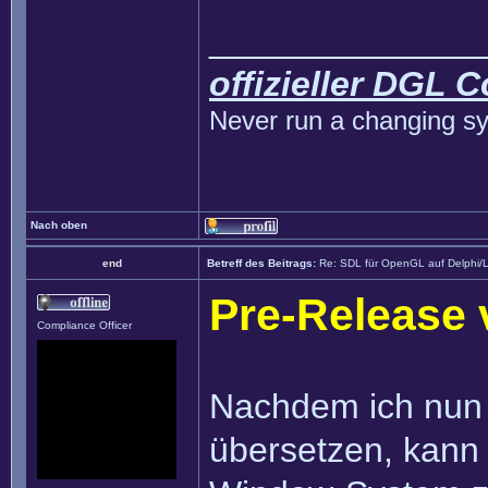
______________
offizieller DGL 
Never run a changing sy
Nach oben
end
Betreff des Beitrags:
Re: SDL für OpenGL auf Delphi/
Pre-Release 
Compliance Officer
Nachdem ich nun e
übersetzen, kann