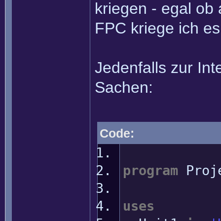
kriegen - egal ob
FPC kriege ich es
Jedenfalls zur Int
Sachen:
Code:
program
Proj
uses