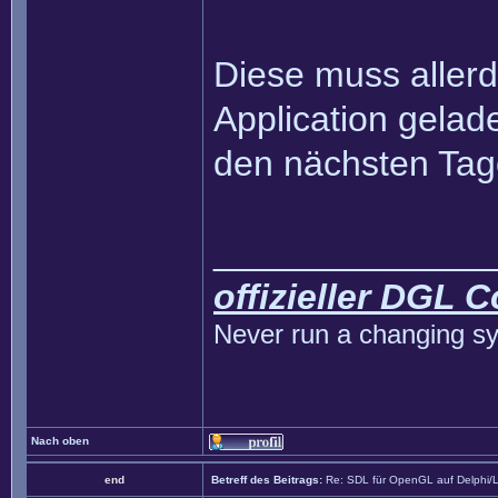
Diese muss aller
Application gelad
den nächsten Ta
______________
offizieller DGL 
Never run a changing sy
Nach oben
end
Betreff des Beitrags:
Re: SDL für OpenGL auf Delphi/