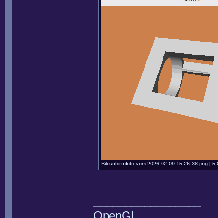
Bildschirmfoto vom 2026-02-09 15-26-38.png [ 5.0
_________________
OpenGL