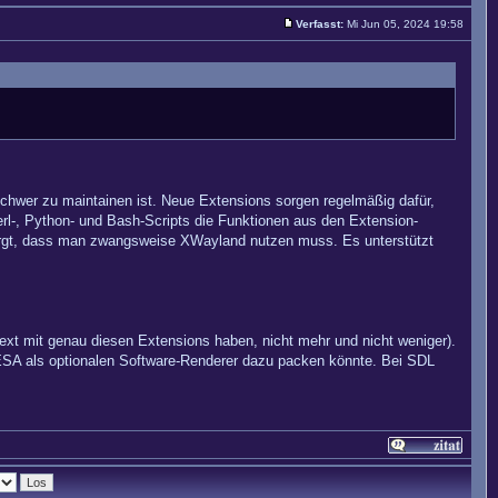
Verfasst:
Mi Jun 05, 2024 19:58
chwer zu maintainen ist. Neue Extensions sorgen regelmäßig dafür,
erl-, Python- und Bash-Scripts die Funktionen aus den Extension-
 sorgt, dass man zwangsweise XWayland nutzen muss. Es unterstützt
t mit genau diesen Extensions haben, nicht mehr und nicht weniger).
A als optionalen Software-Renderer dazu packen könnte. Bei SDL