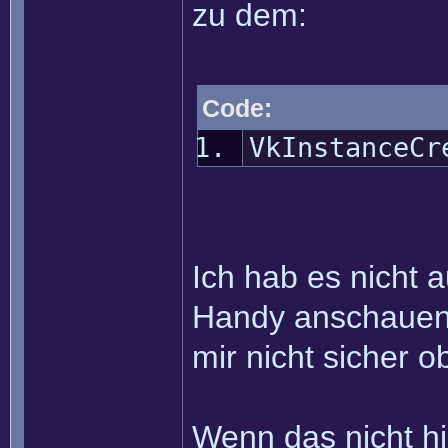
zu dem:
Code:
VkInstanceCr
Ich hab es nicht a
Handy anschauen k
mir nicht sicher ob
Wenn das nicht hil