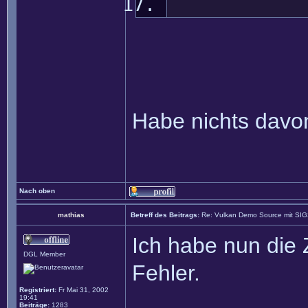
Habe nichts davon 
Nach oben
mathias
Betreff des Beitrags:
Re: Vulkan Demo Source mit SI
Ich habe nun die 
DGL Member
Fehler.
Registriert:
Fr Mai 31, 2002
19:41
Beiträge:
1283