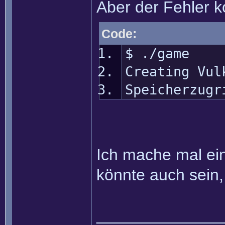
Aber der Fehler 
Code:
$ ./game
Creating Vul
Speicherzugr
Ich mache mal eine
könnte auch sein, 
______________