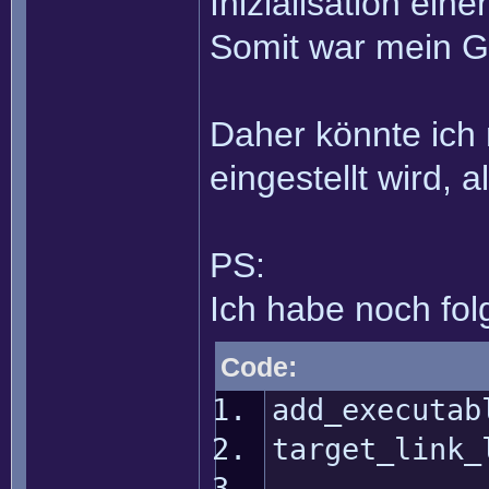
Inizialisation ein
Somit war mein G
Daher könnte ich 
eingestellt wird, 
PS:
Ich habe noch fol
Code:
add_executab
target_link_