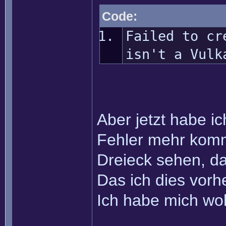
Code:
Failed to cr
isn't a Vulk
Aber jetzt habe i
Fehler mehr kom
Dreieck sehen, da 
Das ich dies vorh
Ich habe mich wohl