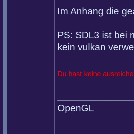
Im Anhang die ge
PS: SDL3 ist bei m
kein vulkan verw
Du hast keine ausreich
______________
OpenGL