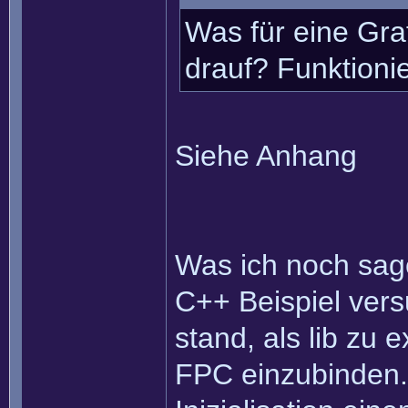
Was für eine Gra
drauf? Funktionie
Siehe Anhang
Was ich noch sage
C++ Beispiel vers
stand, als lib zu 
FPC einzubinden.