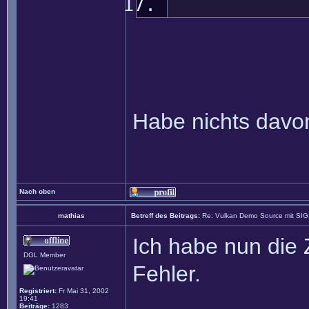
Habe nichts davon 
Nach oben
mathias
Betreff des Beitrags:
Re: Vulkan Demo Source mit SI
Ich habe nun die 
DGL Member
Fehler.
Registriert:
Fr Mai 31, 2002
19:41
Beiträge:
1283