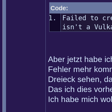
Code:
Failed to cr
isn't a Vulk
Aber jetzt habe i
Fehler mehr kom
Dreieck sehen, da 
Das ich dies vorh
Ich habe mich wohl