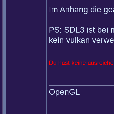
Im Anhang die ge
PS: SDL3 ist bei m
kein vulkan verw
Du hast keine ausreich
______________
OpenGL