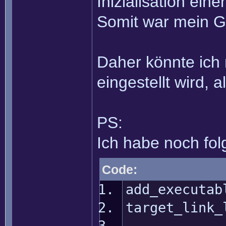
Inizialisation ein
Somit war mein G
Daher könnte ich 
eingestellt wird, 
PS:
Ich habe noch fol
Code:
add_executab
target_link_