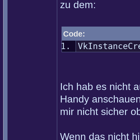
zu dem:
Code:
VkInstanceCr
Ich hab es nicht a
Handy anschauen k
mir nicht sicher ob
Wenn das nicht hil