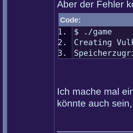
Aber der Fehler 
Code:
$ ./game
Creating Vul
Speicherzugr
Ich mache mal eine
könnte auch sein, 
______________