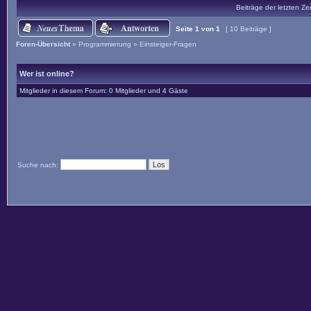
Beiträge der letzten Ze
Seite
1
von
1
[ 10 Beiträge ]
Foren-Übersicht
»
Programmierung
»
Einsteiger-Fragen
Wer ist online?
Mitglieder in diesem Forum: 0 Mitglieder und 4 Gäste
Suche nach: