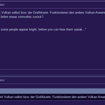
GSEV
t Vulkan selbst bzw. der Grafikkarte. Funktionieren den andere Vulkan-Anwen
liefert etwas sinnvolles zurück?
hy some people appear bright, before you can hear them speak..."
GSEV
mit Vulkan selbst bzw. der Grafikkarte. Funktionieren den andere Vulkan-Anw