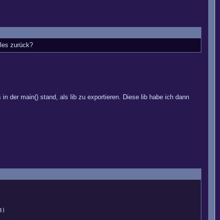
lles zurück?
 der main() stand, als lib zu exportieren. Diese lib habe ich dann
8)