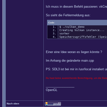
Ich muss in diesem Befehl passieren: vkCrea
So sieht die Fehlermeldung aus:
Code:
$ ./vulkan_demo
Creating Vulkan instance...
vorher
Speicherzugriffsfehler (Spei
Einer eine Idee woran es liegen könnte ?
Im Anhang die geänderte main.cpp
PS: SDL3 ist bei mir in /usr/local instalier
Du hast keine ausreichende Berechtigung, um die Dat
_________________
OpenGL
Nach oben