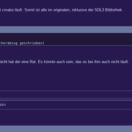
cmake läuft. Somit ist alle im originalen, inklusive der SDL3 Bibliothek.
cherabzug geschrieben)
icht hat der eine Rat. Es könnte auch sein, das es bei ihm auch nicht läuft.
GSEV