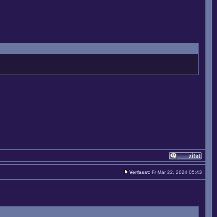
Verfasst:
Fr Mär 22, 2024 05:43