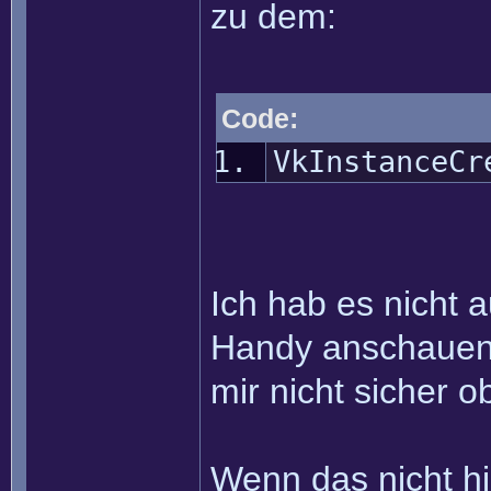
zu dem:
Code:
VkInstanceCr
Ich hab es nicht a
Handy anschauen k
mir nicht sicher ob
Wenn das nicht hil