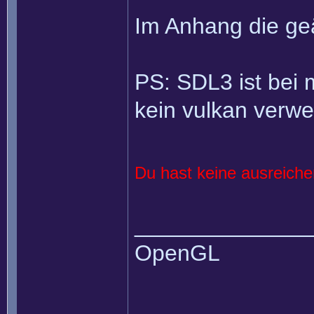
Im Anhang die ge
PS: SDL3 ist bei m
kein vulkan verw
Du hast keine ausreich
______________
OpenGL