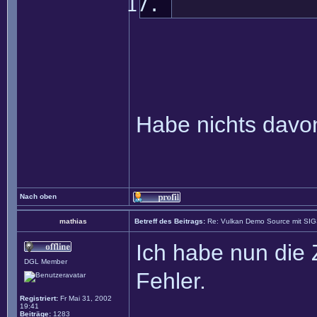
Habe nichts davon 
Nach oben
mathias
Betreff des Beitrags:
Re: Vulkan Demo Source mit SI
Ich habe nun die 
DGL Member
Fehler.
Registriert:
Fr Mai 31, 2002
19:41
Beiträge:
1283