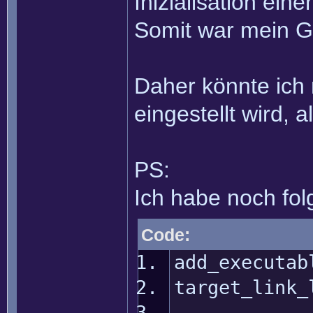
Inizialisation ein
Somit war mein G
Daher könnte ich 
eingestellt wird, 
PS:
Ich habe noch fol
Code:
add_executab
target_link_