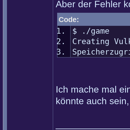
Aber der Fehler 
Code:
$ ./game
Creating Vul
Speicherzugr
Ich mache mal eine
könnte auch sein, 
______________