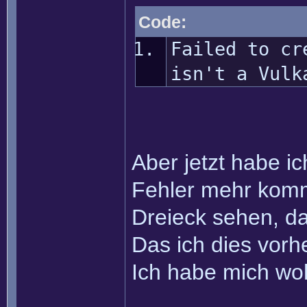
Code:
Failed to cr
isn't a Vulk
Aber jetzt habe i
Fehler mehr kom
Dreieck sehen, da 
Das ich dies vorh
Ich habe mich wohl