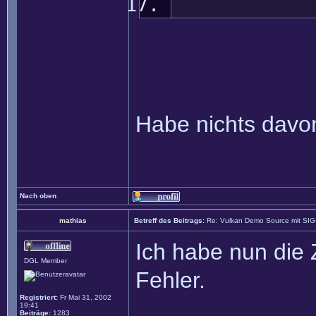
Habe nichts davon 
Nach oben
mathias
Betreff des Beitrags:
Re: Vulkan Demo Source mit SI
Ich habe nun die 
DGL Member
Fehler.
Registriert:
Fr Mai 31, 2002
19:41
Beiträge:
1283