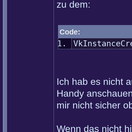
zu dem:
Code:
VkInstanceCr
Ich hab es nicht a
Handy anschauen k
mir nicht sicher ob
Wenn das nicht hil