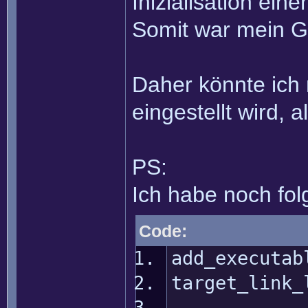
Inizialisation ein
Somit war mein G
Daher könnte ich 
eingestellt wird, 
PS:
Ich habe noch fol
Code:
add_executab
target_link_