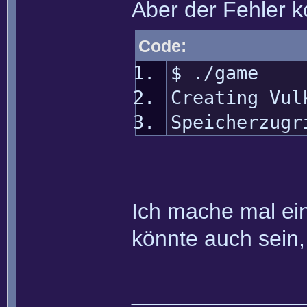
Aber der Fehler 
Code:
$ ./game
Creating Vul
Speicherzugr
Ich mache mal eine
könnte auch sein, 
______________