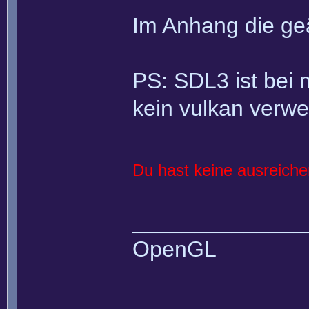
Im Anhang die ge
PS: SDL3 ist bei m
kein vulkan verw
Du hast keine ausreich
______________
OpenGL