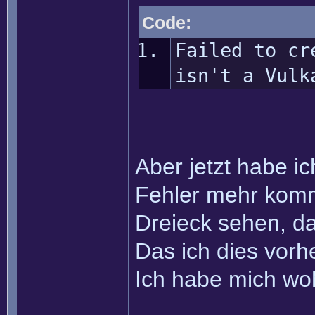
Code:
Failed to cr
isn't a Vulk
Aber jetzt habe i
Fehler mehr kom
Dreieck sehen, da 
Das ich dies vorh
Ich habe mich wohl