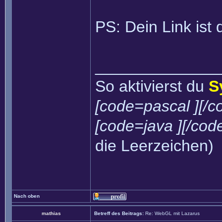
PS: Dein Link ist 
______________
So aktivierst du
S
[code=pascal ][/c
[code=java ][/cod
die Leerzeichen)
Nach oben
mathias
Betreff des Beitrags:
Re: WebGL mit Lazarus