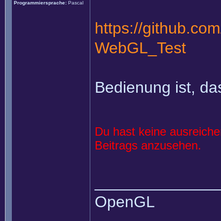
Programmiersprache:
Pascal
https://github.co
WebGL_Test
Bedienung ist, das
Du hast keine ausreich
Beitrags anzusehen.
______________
OpenGL