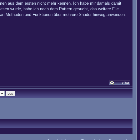
onen aus dem ersten nicht mehr kennen. Ich habe mir damals damit
elesen wurde, habe ich nach dem Pattern gesucht, das weitere File
e man Methoden und Funktionen über mehrere Shader hinweg anwenden.