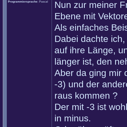
Nun zur meiner Fr
Programmiersprache:
Pascal
Ebene mit Vektor
Als einfaches Beis
Dabei dachte ich,
auf ihre Länge, u
länger ist, den n
Aber da ging mir 
-3) und der ander
raus kommen ?
Der mit -3 ist wohl
in minus.