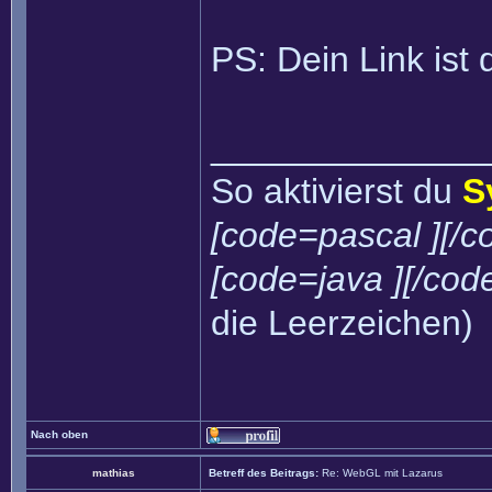
PS: Dein Link ist 
______________
So aktivierst du
S
[code=pascal ][/c
[code=java ][/cod
die Leerzeichen)
Nach oben
mathias
Betreff des Beitrags:
Re: WebGL mit Lazarus