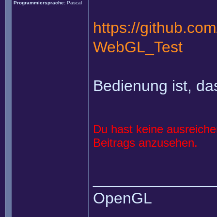
Programmiersprache:
Pascal
https://github.co
WebGL_Test
Bedienung ist, das
Du hast keine ausreich
Beitrags anzusehen.
______________
OpenGL