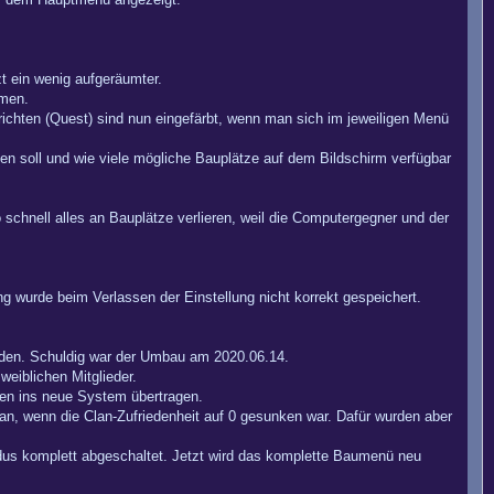
t ein wenig aufgeräumter.
mmen.
hrichten (Quest) sind nun eingefärbt, wenn man sich im jeweiligen Menü
soll und wie viele mögliche Bauplätze auf dem Bildschirm verfügbar
schnell alles an Bauplätze verlieren, weil die Computergegner und der
ng wurde beim Verlassen der Einstellung nicht korrekt gespeichert.
erden. Schuldig war der Umbau am 2020.06.14.
eiblichen Mitglieder.
den ins neue System übertragen.
 an, wenn die Clan-Zufriedenheit auf 0 gesunken war. Dafür wurden aber
dus komplett abgeschaltet. Jetzt wird das komplette Baumenü neu