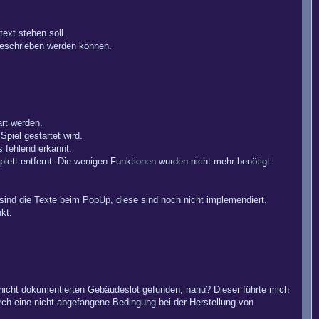
text stehen soll.
geschrieben werden können.
art werden.
piel gestartet wird.
s fehlend erkannt.
lett entfernt. Die wenigen Funktionen wurden nicht mehr benötigt.
ind die Texte beim PopUp, diese sind noch nicht implemendiert.
kt.
nicht dokumentierten Gebäudeslot gefunden, nanu? Dieser führte mich
rch eine nicht abgefangene Bedingung bei der Herstellung von