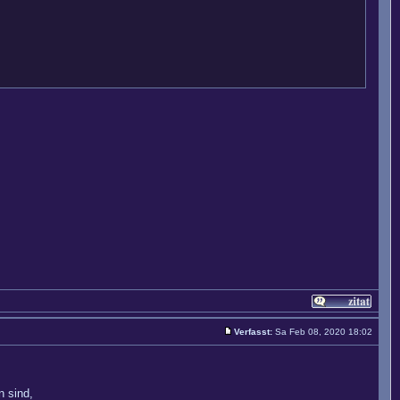
Verfasst:
Sa Feb 08, 2020 18:02
n sind,