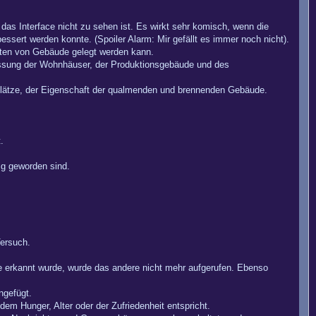
as Interface nicht zu sehen ist. Es wirkt sehr komisch, wenn die
sert werden konnte. (Spoiler Alarm: Mir gefällt es immer noch nicht).
rten von Gebäude gelegt werden kann.
rfassung der Wohnhäuser, der Produktionsgebäude und des
plätze, der Eigenschaft der qualmenden und brennenden Gebäude.
.
sig geworden sind.
Versuch.
e erkannt wurde, wurde das andere nicht mehr aufgerufen. Ebenso
ngefügt.
 dem Hunger, Alter oder der Zufriedenheit entspricht.