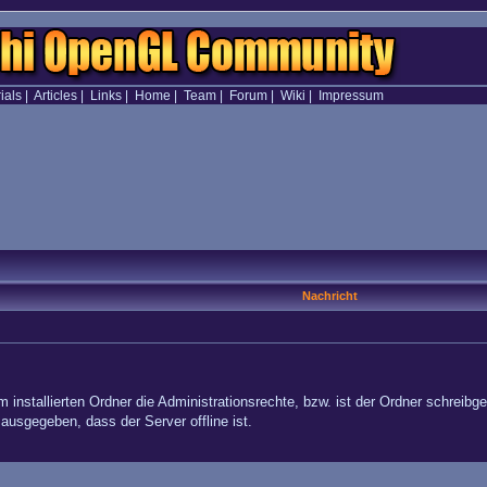
ials
|
Articles
|
Links
|
Home
|
Team
|
Forum
|
Wiki
|
Impressum
Nachricht
m installierten Ordner die Administrationsrechte, bzw. ist der Ordner schreibg
ausgegeben, dass der Server offline ist.