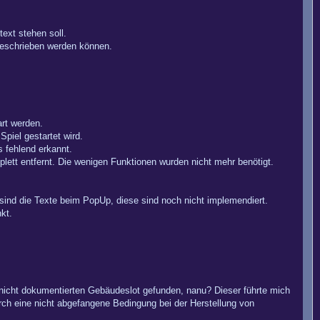
text stehen soll.
geschrieben werden können.
art werden.
piel gestartet wird.
s fehlend erkannt.
lett entfernt. Die wenigen Funktionen wurden nicht mehr benötigt.
ind die Texte beim PopUp, diese sind noch nicht implemendiert.
kt.
nicht dokumentierten Gebäudeslot gefunden, nanu? Dieser führte mich
rch eine nicht abgefangene Bedingung bei der Herstellung von