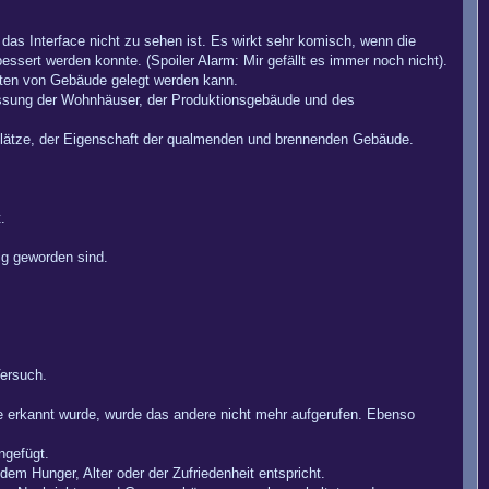
as Interface nicht zu sehen ist. Es wirkt sehr komisch, wenn die
sert werden konnte. (Spoiler Alarm: Mir gefällt es immer noch nicht).
rten von Gebäude gelegt werden kann.
rfassung der Wohnhäuser, der Produktionsgebäude und des
plätze, der Eigenschaft der qualmenden und brennenden Gebäude.
.
sig geworden sind.
Versuch.
e erkannt wurde, wurde das andere nicht mehr aufgerufen. Ebenso
ngefügt.
 dem Hunger, Alter oder der Zufriedenheit entspricht.