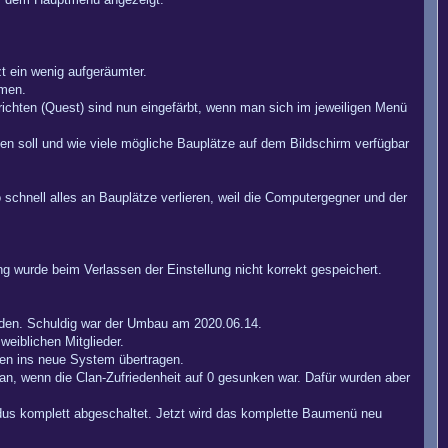
t ein wenig aufgeräumter.
mmen.
hrichten (Quest) sind nun eingefärbt, wenn man sich im jeweiligen Menü
soll und wie viele mögliche Bauplätze auf dem Bildschirm verfügbar
schnell alles an Bauplätze verlieren, weil die Computergegner und der
ng wurde beim Verlassen der Einstellung nicht korrekt gespeichert.
erden. Schuldig war der Umbau am 2020.06.14.
eiblichen Mitglieder.
den ins neue System übertragen.
 an, wenn die Clan-Zufriedenheit auf 0 gesunken war. Dafür wurden aber
dus komplett abgeschaltet. Jetzt wird das komplette Baumenü neu