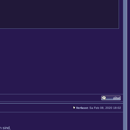
Verfasst:
Sa Feb 08, 2020 18:02
n sind,