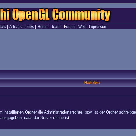
ials
|
Articles
|
Links
|
Home
|
Team
|
Forum
|
Wiki
|
Impressum
Nachricht
m installierten Ordner die Administrationsrechte, bzw. ist der Ordner schreibg
ausgegeben, dass der Server offline ist.