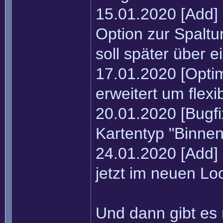
15.01.2020 [Add] 
Option zur Spalt
soll später über 
17.01.2020 [Opti
erweitert um flex
20.01.2020 [Bugfi
Kartentyp "Binne
24.01.2020 [Add] 
jetzt im neuen L
Und dann gibt es