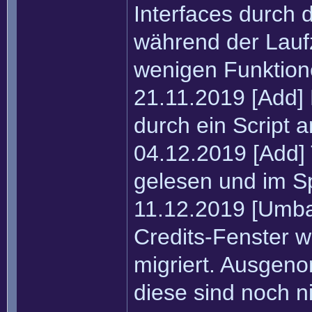
Interfaces durch
während der Laufz
wenigen Funktion
21.11.2019 [Add]
durch ein Script a
04.12.2019 [Add]
gelesen und im Sp
11.12.2019 [Umba
Credits-Fenster w
migriert. Ausgen
diese sind noch n