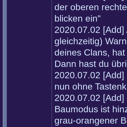
der oberen rechte
blicken ein"
2020.07.02 [Add] 
gleichzeitig) War
deines Clans, hat
Dann hast du übri
2020.07.02 [Add] 
nun ohne Tastenkü
2020.07.02 [Add] 
Baumodus ist hin
grau-orangener 