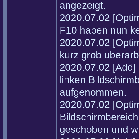
angezeigt.
2020.07.02 [Optim
F10 haben nun ke
2020.07.02 [Opti
kurz grob überarbe
2020.07.02 [Add]
linken Bildschirmb
aufgenommen.
2020.07.02 [Opti
Bildschirmbereic
geschoben und wir