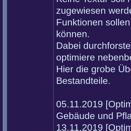
zugewiesen werde
Funktionen solle
können.
Dabei durchforste
optimiere nebenbe
Hier die grobe Übe
Bestandteile.
05.11.2019 [Optimi
Gebäude und Pfla
13.11.2019 [Optim