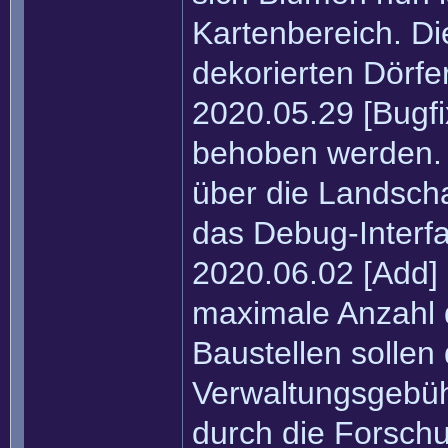
Kartenbereich. Die
dekorierten Dörfe
2020.05.29 [Bugfi
behoben werden. 
über die Landscha
das Debug-Interfa
2020.06.02 [Add] 
maximale Anzahl d
Baustellen solle
Verwaltungsgebüh
durch die Forsch