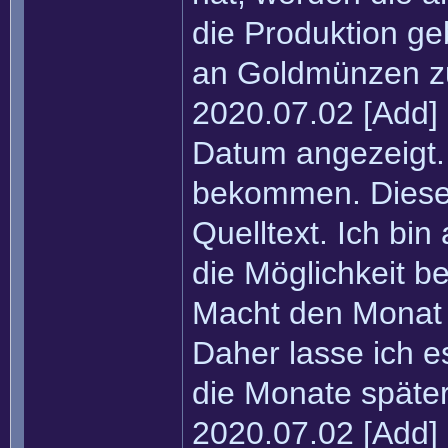
die Produktion ge
an Goldmünzen zu
2020.07.02 [Add]
Datum angezeigt
bekommen. Diese
Quelltext. Ich bi
die Möglichkeit b
Macht den Monat 
Daher lasse ich es
die Monate später
2020.07.02 [Add] 