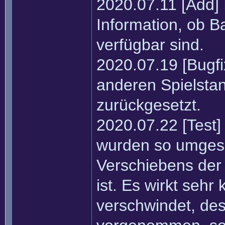
2020.07.11 [Add] 
Information, ob B
verfügbar sind.
2020.07.19 [Bugfi
anderen Spielstan
zurückgesetzt.
2020.07.22 [Test]
wurden so umges
Verschiebens der 
ist. Es wirkt seh
verschwindet, de