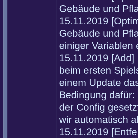
Gebäude und Pfla
15.11.2019 [Optim
Gebäude und Pfla
einiger Variablen
15.11.2019 [Add] D
beim ersten Spie
einem Update das 
Bedingung dafür:
der Config gesetz
wir automatisch a
15.11.2019 [Entfe