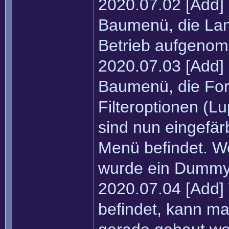
2020.07.02 [Add] 
Baumenü, die Land
Betrieb aufgeno
2020.07.03 [Add] 
Baumenü, die Fors
Filteroptionen (L
sind nun eingefär
Menü befindet. Wo
wurde ein Dummy 
2020.07.04 [Add
befindet, kann m