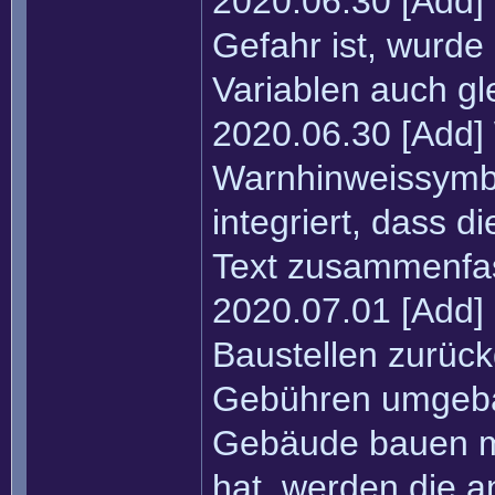
2020.06.30 [Add]
Gefahr ist, wurde
Variablen auch gl
2020.06.30 [Add]
Warnhinweissymbo
integriert, dass 
Text zusammenfas
2020.07.01 [Add] 
Baustellen zurück
Gebühren umgebau
Gebäude bauen m
hat, werden die 