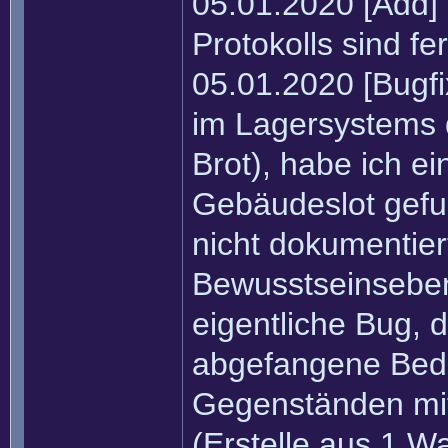
05.01.2020 [Add]
Protokolls sind fer
05.01.2020 [Bugf
im Lagersystems 
Brot), habe ich e
Gebäudeslot gefu
nicht dokumentier
Bewusstseinseben
eigentliche Bug, 
abgefangene Bedi
Gegenständen mi
(Erstelle aus 1 W