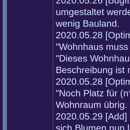
2020.05.26 [Bugf
umgestaltet werde
wenig Bauland.
2020.05.28 [Optim
"Wohnhaus muss r
"Dieses Wohnhaus 
Beschreibung ist 
2020.05.28 [Optim
"Noch Platz für (
Wohnraum übrig. (
2020.05.29 [Add]
sich Blumen nun l