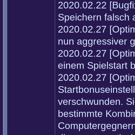
2020.02.22 [Bugf
Speichern falsch a
2020.02.27 [Opti
nun aggressiver ge
2020.02.27 [Optim
einem Spielstart 
2020.02.27 [Optim
Startbonuseinstel
verschwunden. Si
bestimmte Kombin
Computergegnern 