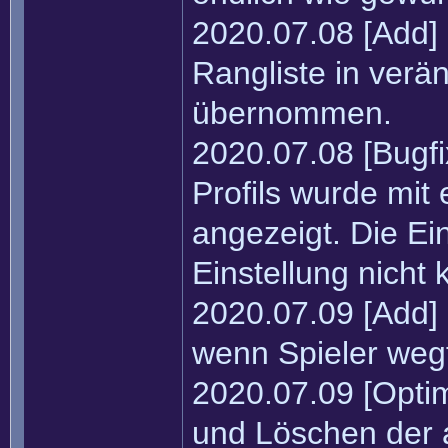
2020.07.08 [Add]
Rangliste in verä
übernommen.
2020.07.08 [Bugfi
Profils wurde mit
angezeigt. Die Ei
Einstellung nicht 
2020.07.09 [Add] 
wenn Spieler wegf
2020.07.09 [Opti
und Löschen der a