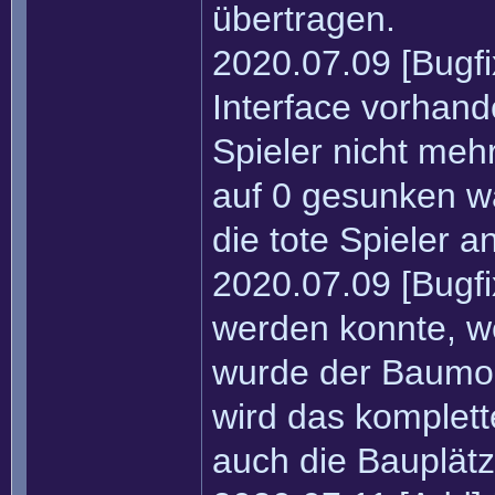
übertragen.
2020.07.09 [Bugfi
Interface vorhand
Spieler nicht meh
auf 0 gesunken w
die tote Spieler a
2020.07.09 [Bugf
werden konnte, we
wurde der Baumod
wird das komplet
auch die Bauplätz