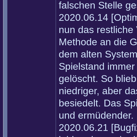
falschen Stelle ge
2020.06.14 [Optimi
nun das restliche
Methode an die Ge
dem alten System
Spielstand imme
gelöscht. So bli
niedriger, aber d
besiedelt. Das Sp
und ermüdender.
2020.06.21 [Bugfi