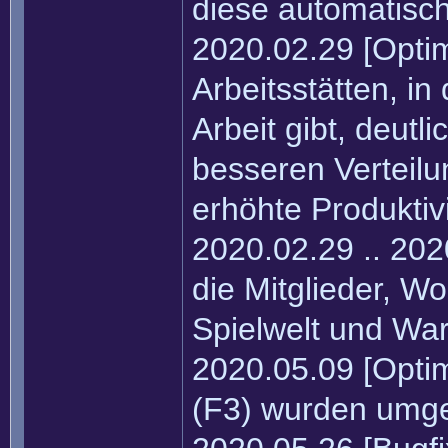
diese automatisc
2020.02.29 [Optim
Arbeitsstätten, in
Arbeit gibt, deutl
besseren Verteilu
erhöhte Produktivi
2020.02.29 .. 20
die Mitglieder, W
Spielwelt und War
2020.05.09 [Optim
(F3) wurden umg