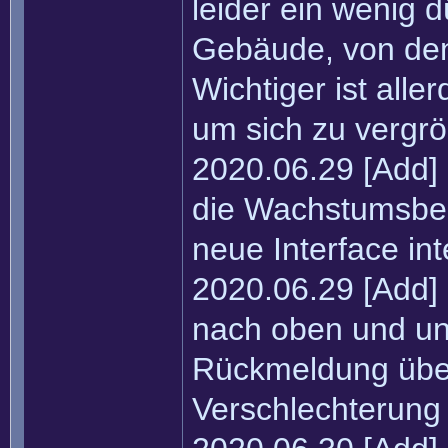
leider ein wenig
Gebäude, von den
Wichtiger ist alle
um sich zu vergrö
2020.06.29 [Add]
die Wachstumsbed
neue Interface int
2020.06.29 [Add] 
nach oben und unt
Rückmeldung übe
Verschlechterung 