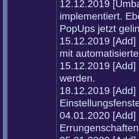
12.12.2019 [Umba
implementiert. Eb
PopUps jetzt gelin
15.12.2019 [Add]
mit automatisiert
15.12.2019 [Add]
werden.
18.12.2019 [Add]
Einstellungsfenst
04.01.2020 [Add] 
Errungenschaften 