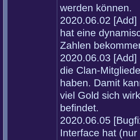
werden können.
2020.06.02 [Add
hat eine dynamis
Zahlen bekomme
2020.06.03 [Add] 
die Clan-Mitglied
haben. Damit kan
viel Gold sich wir
befindet.
2020.06.05 [Bugfix
Interface hat (nur