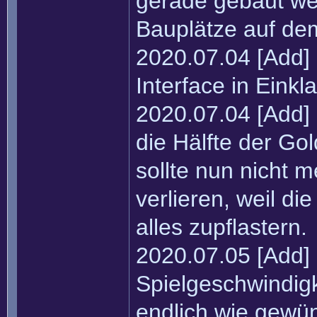
gerade gebaut wer
Bauplätze auf dem
2020.07.04 [Add]
Interface in Einkl
2020.07.04 [Add]
die Hälfte der Go
sollte nun nicht m
verlieren, weil d
alles zupflastern.
2020.07.05 [Add]
Spielgeschwindigk
endlich wie gewün