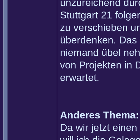
unzureichend dur
Stuttgart 21 folg
zu verschieben u
überdenken. Das 
niemand übel neh
von Projekten in
erwartet.
Anderes Thema:
Da wir jetzt eine