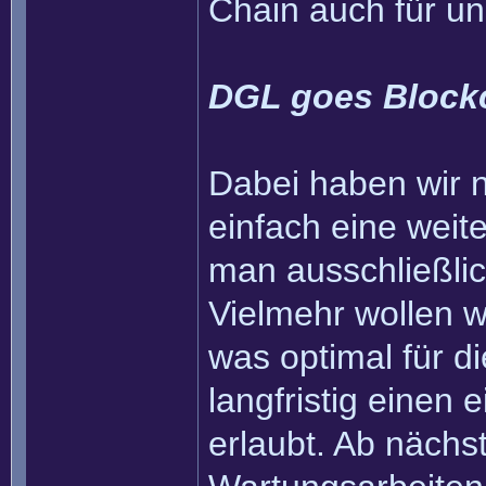
Chain auch für u
DGL goes Block
Dabei haben wir na
einfach eine weit
man ausschließli
Vielmehr wollen wi
was optimal für 
langfristig einen
erlaubt. Ab nächs