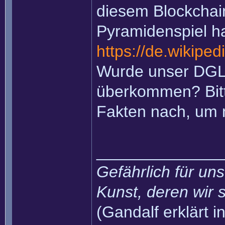
diesem Blockchain
Pyramidenspiel ha
https://de.wikiped
Wurde unser DGL
überkommen? Bitte
Fakten nach, um
______________
Gefährlich für uns
Kunst, deren wir s
(Gandalf erklärt in