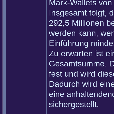
Mark-Wallets von 
Insgesamt folgt,
292,5 Millionen b
werden kann, wen
Einführung mindes
Zu erwarten ist ei
Gesamtsumme. Di
fest und wird dies
Dadurch wird eine
eine anhaltenden
sichergestellt.