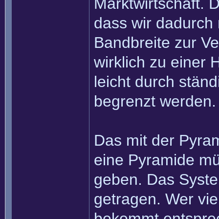
Marktwirtschaft. D
dass wir dadurch 
Bandbreite zur Ve
wirklich zu einer
leicht durch stän
begrenzt werden.
Das mit der Pyram
eine Pyramide mü
geben. Das System 
getragen. Wer viel
bekommt entsprec