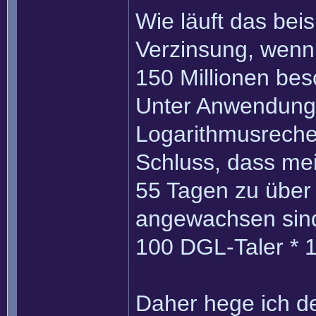
Wie läuft das bei
Verzinsung, wenn
150 Millionen bes
Unter Anwendung 
Logarithmusrech
Schluss, dass mei
55 Tagen zu über
angewachsen sin
100 DGL-Taler * 1
Daher hege ich de