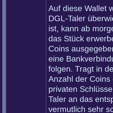
Auf diese Wallet 
DGL-Taler überw
ist, kann ab morg
das Stück erwerbe
Coins ausgegebe
eine Bankverbind
folgen. Tragt in 
Anzahl der Coins 
privaten Schlüsse
Taler an das ent
vermutlich sehr s