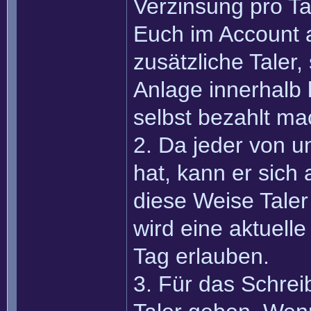
Verzinsung pro Tag
Euch im Account an
zusätzliche Taler
Anlage innerhalb 
selbst bezahlt ma
2. Da jeder von 
hat, kann er sich
diese Weise Taler 
wird eine aktuell
Tag erlauben.
3. Für das Schreib