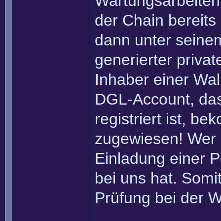
Wartungsarbeiten 
der Chain bereits
dann unter seinem
generierter privat
Inhaber einer Wall
DGL-Account, das
registriert ist, b
zugewiesen! Wer 
Einladung einer Pe
bei uns hat. Somi
Prüfung bei der W