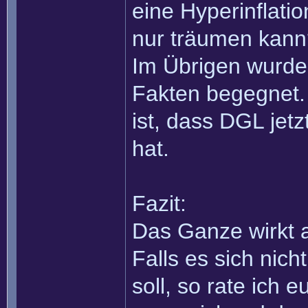
eine Hyperinflati
nur träumen kann
Im Übrigen wurde
Fakten begegnet. 
ist, dass DGL jet
hat.
Fazit:
Das Ganze wirkt a
Falls es sich nic
soll, so rate ich 