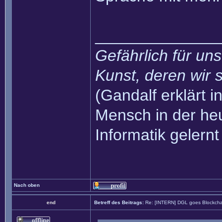
______________
Gefährlich für uns
Kunst, deren wir s
(Gandalf erklärt in
Mensch in der heu
Informatik gelernt
Nach oben
end
Betreff des Beitrags:
Re: [INTERN] DGL goes Blockcha