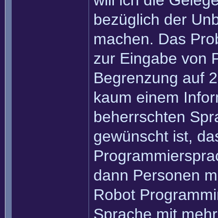
will ich die Gele
bezüglich der Unb
machen. Das Prob
zur Eingabe von 
Begrenzung auf 2
kaum einem Inform
beherrschten Spr
gewünscht ist, da
Programmiersprac
dann Personen ma
Robot Programmi
Sprache mit mehr 