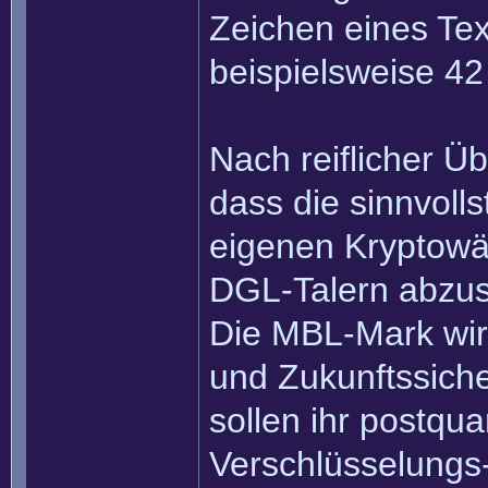
Zeichen eines Tex
beispielsweise 4
Nach reiflicher Ü
dass die sinnvolls
eigenen Kryptowä
DGL-Talern abzus
Die MBL-Mark wird
und Zukunftssich
sollen ihr postqu
Verschlüsselungs