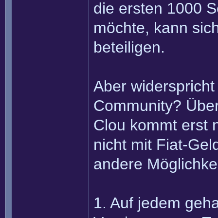
die ersten 1000 S
möchte, kann sic
beteiligen.
Aber widersprich
Community? Überh
Clou kommt erst n
nicht mit Fiat-Ge
andere Möglichke
1. Auf jedem geha