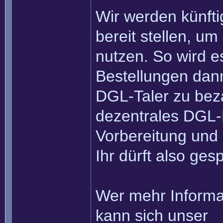
Wir werden künfti
bereit stellen, um
nutzen. So wird es
Bestellungen dann
DGL-Taler zu beza
dezentrales DGL-H
Vorbereitung und 
Ihr dürft also ges
Wer mehr Informa
kann sich unser