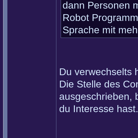
dann Personen m
Robot Programmi
Sprache mit mehr
Du verwechselts 
Die Stelle des Co
ausgeschrieben, b
du Interesse hast
______________