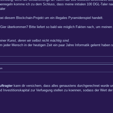
enregeln komme ich zu dem Schluss, dass meine initialen 100 DGL-Taler na
aler
ei diesem Blockchain-Projekt um ein illegales Pyramidenspiel handelt.
ier überkommen? Bitte liefert so bald wie möglich Fakten nach, um meinen
einer Kunst, deren wir selbst nicht mächtig sind.
m jeder Mensch in der heutigen Zeit ein paar Jahre Informatik gelernt haben so
in
ftragter
kann dir versichern, dass alles genaustens durchgerechnet wurde un
vestitionskapital zur Verfuegung stellen zu koennen, sodass der Wert der D