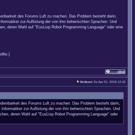
dienbarkeit des Forums Luft zu machen. Das Problem besteht darin,
formatiker zur Auflistung der von ihm beherrschten Sprachen. Und
chen, deren Wahl auf "EusLisp Robot Programming Language" oder eine
llte.)
Verfasst:
So Apr 01, 2018 12:42
bedienbarkeit des Forums Luft zu machen. Das Problem besteht darin,
nformatiker zur Auflistung der von ihm beherrschten Sprachen. Und
machen, deren Wahl auf "EusLisp Robot Programming Language" oder