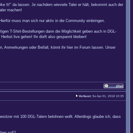
"Like It!" da lassen. Je nachdem wieviele Taler er hält, bekommt auch der
Taler machen!
 Hierfür muss man sich nur aktiv in die Community einbringen.
ftigen T-Shirt-Bestellungen dann die Möglichkeit geben auch in DGL-
Herbst live gehen! Ihr dürft also gespannt bleiben!
, Anmerkungen oder Beifall, könnt ihr hier im Forum lassen. Unser
Verfasst:
So Apr 01, 2018 10:35
esitzer mit 100 DGL-Talern belohnen wollt. Allerdings glaube ich, dass
ben soll?