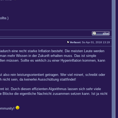
llte.)
Verfasst:
So Apr 01, 2018 13:19
 dadurch eine recht starke Inflation besteht. Die meisten Leute werden
m man mehr Wissen in der Zukunft erhalten muss. Das ist simple
ellen müssen. Sollte es wirklich zu einer Hyperinflation kommen, kann
so rein leistungsorientiert getragen. Wer viel minert, schreibt oder
nicht sein, da keinerlei Ausschüttung stattfindet!
t ist. Durch diesen effizienten Algorithmus lassen sich sehr viele
e Blöcke die eigentliche Nachricht zusammen setzen kann. Ist ja nicht
Community!