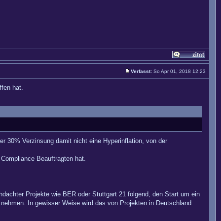
Verfasst:
So Apr 01, 2018 12:23
fen hat.
r 30% Verzinsung damit nicht eine Hyperinflation, von der
 Compliance Beauftragten hat.
chdachter Projekte wie BER oder Stuttgart 21 folgend, den Start um ein
nehmen. In gewisser Weise wird das von Projekten in Deutschland