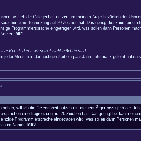
 haben, will ich die Gelegenheit nutzen um meinem Ärger bezüglich der Unbe
sprachen eine Begrenzung auf 20 Zeichen hat. Das genügt bei kaum einem In
 einzige Programmiersprache eingetragen wird, was sollen dann Personen ma
 Namen fällt?
einer Kunst, deren wir selbst nicht mächtig sind.
m jeder Mensch in der heutigen Zeit ein paar Jahre Informatik gelernt haben so
in
en haben, will ich die Gelegenheit nutzen um meinem Ärger bezüglich der Un
ersprachen eine Begrenzung auf 20 Zeichen hat. Das genügt bei kaum einem I
ne einzige Programmiersprache eingetragen wird, was sollen dann Personen 
hen im Namen fällt?