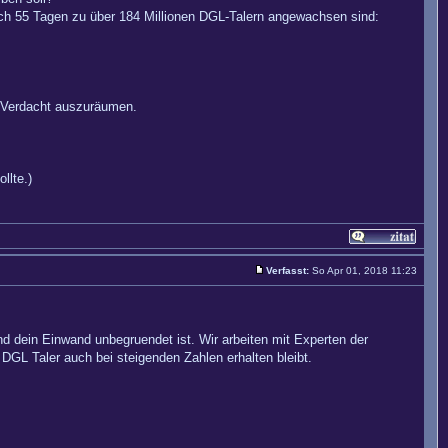
ch 55 Tagen zu über 184 Millionen DGL-Talern angewachsen sind:
 Verdacht auszuräumen.
llte.)
Verfasst:
So Apr 01, 2018 11:23
d dein Einwand unbegruendet ist. Wir arbeiten mit Experten der
GL Taler auch bei steigenden Zahlen erhalten bleibt.