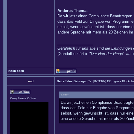
Anderes Thema:
Da wir jetzt einen Compliance Beauftragten
dass das Feld zur Eingabe von Programmier
selbst, wenn gewünscht ist, dass nur eine
andere Sprache mit mehr als 20 Zeichen im
_________________
Gefährlich für uns alle sind die Erfindungen 
(Gandalf erklärt in "
Der Herr der Ringe
" waru
Nach oben
end
Betreff des Beitrags:
Re: [INTERN] DGL goes Blockcha
Zitat:
Compliance Officer
Da wir jetzt einen Compliance Beauftragt
dass das Feld zur Eingabe von Programmi
selbst, wenn gewünscht ist, dass nur ei
eine andere Sprache mit mehr als 20 Zeic