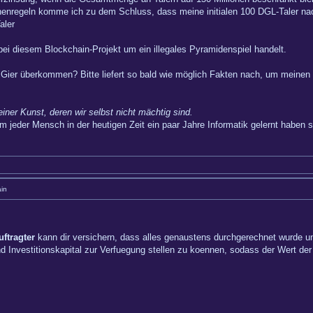
enregeln komme ich zu dem Schluss, dass meine initialen 100 DGL-Taler na
aler
ei diesem Blockchain-Projekt um ein illegales Pyramidenspiel handelt.
ier überkommen? Bitte liefert so bald wie möglich Fakten nach, um meinen
einer Kunst, deren wir selbst nicht mächtig sind.
m jeder Mensch in der heutigen Zeit ein paar Jahre Informatik gelernt haben so
in
ftragter
kann dir versichern, dass alles genaustens durchgerechnet wurde un
vestitionskapital zur Verfuegung stellen zu koennen, sodass der Wert der D