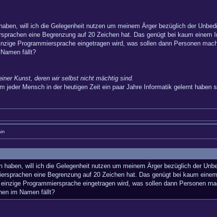
 haben, will ich die Gelegenheit nutzen um meinem Ärger bezüglich der Unbe
sprachen eine Begrenzung auf 20 Zeichen hat. Das genügt bei kaum einem In
 einzige Programmiersprache eingetragen wird, was sollen dann Personen ma
 Namen fällt?
einer Kunst, deren wir selbst nicht mächtig sind.
m jeder Mensch in der heutigen Zeit ein paar Jahre Informatik gelernt haben so
in
en haben, will ich die Gelegenheit nutzen um meinem Ärger bezüglich der Un
ersprachen eine Begrenzung auf 20 Zeichen hat. Das genügt bei kaum einem I
ne einzige Programmiersprache eingetragen wird, was sollen dann Personen 
hen im Namen fällt?