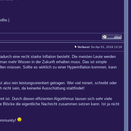
llte.)
Verfasst:
So Apr 01, 2018 13:19
 dadurch eine recht starke Inflation besteht. Die meisten Leute werden
m man mehr Wissen in der Zukunft erhalten muss. Das ist simple
ellen müssen. Sollte es wirklich zu einer Hyperinflation kommen, kann
so rein leistungsorientiert getragen. Wer viel minert, schreibt oder
nicht sein, da keinerlei Ausschüttung stattfindet!
t ist. Durch diesen effizienten Algorithmus lassen sich sehr viele
e Blöcke die eigentliche Nachricht zusammen setzen kann. Ist ja nicht
Community!