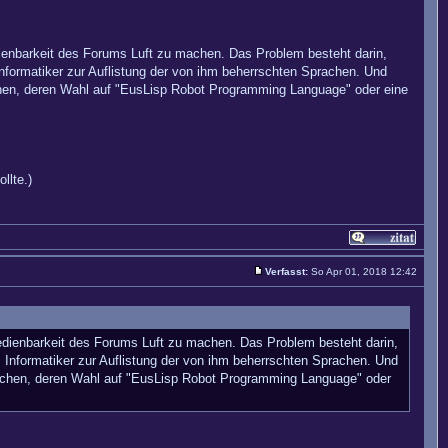
dienbarkeit des Forums Luft zu machen. Das Problem besteht darin,
formatiker zur Auflistung der von ihm beherrschten Sprachen. Und
chen, deren Wahl auf "EusLisp Robot Programming Language" oder eine
llte.)
Verfasst:
So Apr 01, 2018 12:42
bedienbarkeit des Forums Luft zu machen. Das Problem besteht darin,
nformatiker zur Auflistung der von ihm beherrschten Sprachen. Und
machen, deren Wahl auf "EusLisp Robot Programming Language" oder