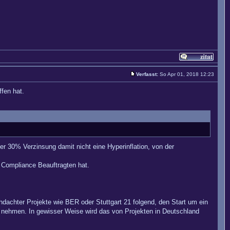
Verfasst:
So Apr 01, 2018 12:23
fen hat.
r 30% Verzinsung damit nicht eine Hyperinflation, von der
 Compliance Beauftragten hat.
chdachter Projekte wie BER oder Stuttgart 21 folgend, den Start um ein
nehmen. In gewisser Weise wird das von Projekten in Deutschland