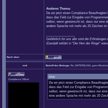
Anderes Thema:
Da wir jetzt einen Compliance Beauftragten
dass das Feld zur Eingabe von Programmier
selbst, wenn gewünscht ist, dass nur eine
andere Sprache mit mehr als 20 Zeichen im
_________________
Gefährlich für uns alle sind die Erfindungen 
(Gandalf erklärt in "
Der Herr der Ringe
" waru
Nach oben
end
Betreff des Beitrags:
Re: [INTERN] DGL goes Blockcha
Zitat:
Compliance Officer
Da wir jetzt einen Compliance Beauftragt
dass das Feld zur Eingabe von Programmi
selbst, wenn gewünscht ist, dass nur ei
eine andere Sprache mit mehr als 20 Zeic