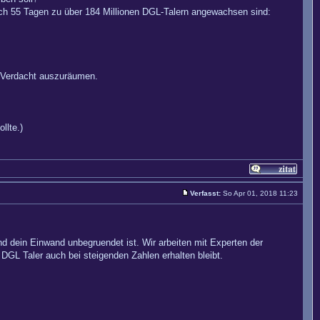
ch 55 Tagen zu über 184 Millionen DGL-Talern angewachsen sind:
 Verdacht auszuräumen.
llte.)
Verfasst:
So Apr 01, 2018 11:23
d dein Einwand unbegruendet ist. Wir arbeiten mit Experten der
GL Taler auch bei steigenden Zahlen erhalten bleibt.