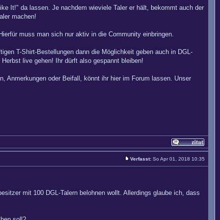
"Like It!" da lassen. Je nachdem wieviele Taler er hält, bekommt auch der
Taler machen!
 Hierfür muss man sich nur aktiv in die Community einbringen.
ftigen T-Shirt-Bestellungen dann die Möglichkeit geben auch in DGL-
Herbst live gehen! Ihr dürft also gespannt bleiben!
, Anmerkungen oder Beifall, könnt ihr hier im Forum lassen. Unser
Verfasst:
So Apr 01, 2018 10:35
esitzer mit 100 DGL-Talern belohnen wollt. Allerdings glaube ich, dass
ben soll?