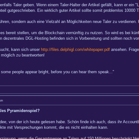
enfalls Taler geben. Wenn einem Taler-Halter der Artikel gefällt, kann er ein 
eil gutgeschrieben. Ein wirklich guter Artikel sollte somit problemlos 10000 
nführen, sondern auch eine Vielzahl an Möglichkeiten neue Taler zu verdienen.
es bereit stellen, um die Blockchain vernünftig zu nutzen. So wird es bei kün
n dezentrales DGL-Hosting befinden sich in Vorbereitung und sollten noch vor 
sucht, kann sich unser
http://files.delphigl.com/whitepaper.pdf
ansehen. Fragen
 möglich zu beantworten!
hy some people appear bright, before you can hear them speak..."
in
ales Pyramidenspiel?
Idee, von der ich heute gelesen habe. Schön finde ich auch, dass ihr Accountb
ekte mit Versprechungen kommt, die es nicht einhalten kann.
erzinsung, wenn die Gesamtmenge an Talern auf 150 Millionen beschränkt blei