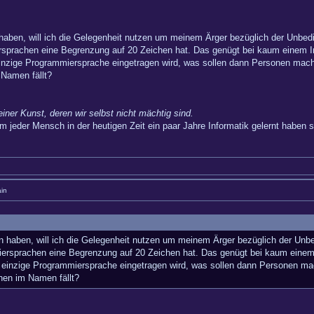
 haben, will ich die Gelegenheit nutzen um meinem Ärger bezüglich der Unbe
sprachen eine Begrenzung auf 20 Zeichen hat. Das genügt bei kaum einem In
 einzige Programmiersprache eingetragen wird, was sollen dann Personen ma
 Namen fällt?
einer Kunst, deren wir selbst nicht mächtig sind.
m jeder Mensch in der heutigen Zeit ein paar Jahre Informatik gelernt haben so
in
en haben, will ich die Gelegenheit nutzen um meinem Ärger bezüglich der Un
ersprachen eine Begrenzung auf 20 Zeichen hat. Das genügt bei kaum einem I
ne einzige Programmiersprache eingetragen wird, was sollen dann Personen 
hen im Namen fällt?