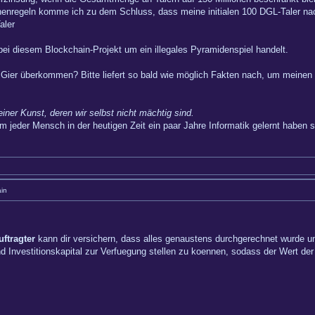
enregeln komme ich zu dem Schluss, dass meine initialen 100 DGL-Taler na
aler
ei diesem Blockchain-Projekt um ein illegales Pyramidenspiel handelt.
ier überkommen? Bitte liefert so bald wie möglich Fakten nach, um meinen
einer Kunst, deren wir selbst nicht mächtig sind.
m jeder Mensch in der heutigen Zeit ein paar Jahre Informatik gelernt haben so
in
ftragter
kann dir versichern, dass alles genaustens durchgerechnet wurde un
vestitionskapital zur Verfuegung stellen zu koennen, sodass der Wert der D