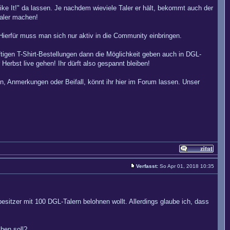
"Like It!" da lassen. Je nachdem wieviele Taler er hält, bekommt auch der
Taler machen!
 Hierfür muss man sich nur aktiv in die Community einbringen.
ftigen T-Shirt-Bestellungen dann die Möglichkeit geben auch in DGL-
Herbst live gehen! Ihr dürft also gespannt bleiben!
, Anmerkungen oder Beifall, könnt ihr hier im Forum lassen. Unser
Verfasst:
So Apr 01, 2018 10:35
esitzer mit 100 DGL-Talern belohnen wollt. Allerdings glaube ich, dass
ben soll?