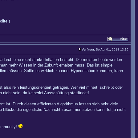
llte.)
Verfasst:
So Apr 01, 2018 13:19
 dadurch eine recht starke Inflation besteht. Die meisten Leute werden
m man mehr Wissen in der Zukunft erhalten muss. Das ist simple
ellen müssen. Sollte es wirklich zu einer Hyperinflation kommen, kann
so rein leistungsorientiert getragen. Wer viel minert, schreibt oder
nicht sein, da keinerlei Ausschüttung stattfindet!
t ist. Durch diesen effizienten Algorithmus lassen sich sehr viele
e Blöcke die eigentliche Nachricht zusammen setzen kann. Ist ja nicht
Community!