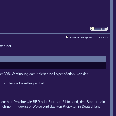
Verfasst:
So Apr 01, 2018 12:23
fen hat.
r 30% Verzinsung damit nicht eine Hyperinflation, von der
 Compliance Beauftragten hat.
chdachter Projekte wie BER oder Stuttgart 21 folgend, den Start um ein
nehmen. In gewisser Weise wird das von Projekten in Deutschland