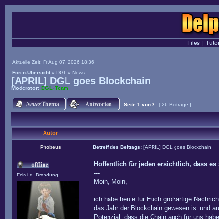
Files
|
Tutor
Aktuelle Zeit: Fr Aug 07, 2026 18:36
Foren-Übersicht
»
DGL
»
News
[APRIL] DGL goes Blockchain
Moderator:
DGL-Team
Seite
1
von
2
[ 26 Beiträge ]
Autor
Phobeus
Betreff des Beitrags:
[APRIL] DGL goes Blockchain
Hoffentlich für jeden ersichtlich, dass 
---
Fels i.d. Brandung
Moin, Moin,
ich habe heute für Euch großartige Nachrich
das Jahr der Blockchain gewesen ist und a
Potenzial, dass die Chain auch für uns hab