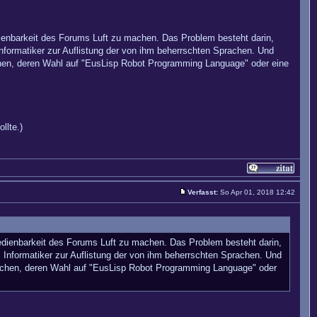
dienbarkeit des Forums Luft zu machen. Das Problem besteht darin,
formatiker zur Auflistung der von ihm beherrschten Sprachen. Und
chen, deren Wahl auf "EusLisp Robot Programming Language" oder eine
llte.)
Verfasst:
So Apr 01, 2018 12:42
bedienbarkeit des Forums Luft zu machen. Das Problem besteht darin,
nformatiker zur Auflistung der von ihm beherrschten Sprachen. Und
machen, deren Wahl auf "EusLisp Robot Programming Language" oder