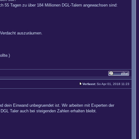
ch 55 Tagen zu über 184 Millionen DGL-Talern angewachsen sind:
 Verdacht auszuräumen.
llte.)
Verfasst:
So Apr 01, 2018 11:23
d dein Einwand unbegruendet ist. Wir arbeiten mit Experten der
GL Taler auch bei steigenden Zahlen erhalten bleibt.