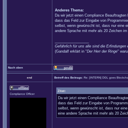
Anderes Thema:
Da wir jetzt einen Compliance Beauftragten
dass das Feld zur Eingabe von Programmier
selbst, wenn gewünscht ist, dass nur eine
andere Sprache mit mehr als 20 Zeichen im
_________________
Gefährlich für uns alle sind die Erfindungen 
(Gandalf erklärt in "
Der Herr der Ringe
" waru
Nach oben
end
Betreff des Beitrags:
Re: [INTERN] DGL goes Blockcha
Zitat:
Compliance Officer
Da wir jetzt einen Compliance Beauftragt
dass das Feld zur Eingabe von Programmi
selbst, wenn gewünscht ist, dass nur ei
eine andere Sprache mit mehr als 20 Zeic