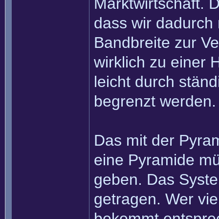
Marktwirtschaft. D
dass wir dadurch 
Bandbreite zur Ve
wirklich zu einer
leicht durch stän
begrenzt werden.
Das mit der Pyram
eine Pyramide mü
geben. Das System 
getragen. Wer viel
bekommt entsprec