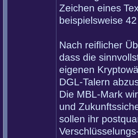
Zeichen eines Tex
beispielsweise 4
Nach reiflicher Ü
dass die sinnvolls
eigenen Kryptowä
DGL-Talern abzus
Die MBL-Mark wird
und Zukunftssich
sollen ihr postqu
Verschlüsselungs