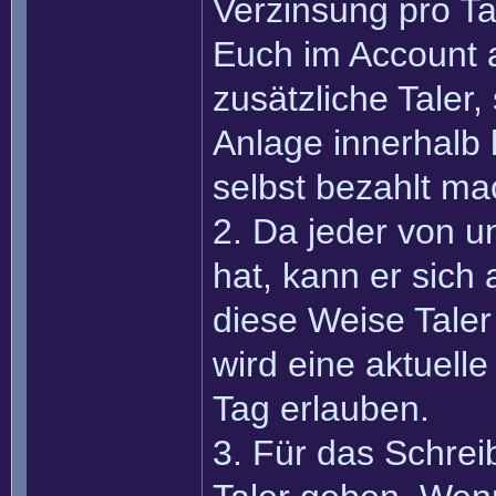
Verzinsung pro Tag
Euch im Account an
zusätzliche Taler
Anlage innerhalb 
selbst bezahlt ma
2. Da jeder von 
hat, kann er sich
diese Weise Taler 
wird eine aktuell
Tag erlauben.
3. Für das Schreib