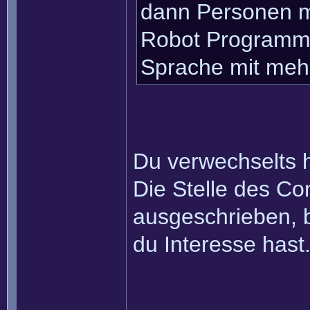
dann Personen m
Robot Programmi
Sprache mit mehr
Du verwechselts 
Die Stelle des Co
ausgeschrieben, b
du Interesse hast
______________