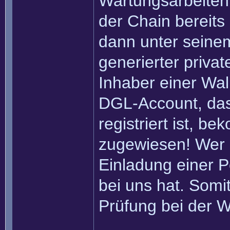
Wartungsarbeiten 
der Chain bereits
dann unter seinem
generierter privat
Inhaber einer Wall
DGL-Account, das
registriert ist, b
zugewiesen! Wer 
Einladung einer Pe
bei uns hat. Somi
Prüfung bei der W