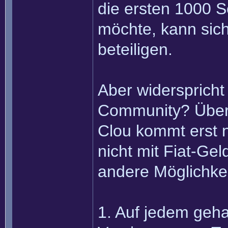
die ersten 1000 S
möchte, kann sic
beteiligen.
Aber widersprich
Community? Überh
Clou kommt erst n
nicht mit Fiat-Ge
andere Möglichke
1. Auf jedem geha