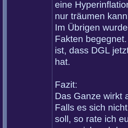
eine Hyperinflati
nur träumen kann
Im Übrigen wurde
Fakten begegnet. 
ist, dass DGL jet
hat.
Fazit:
Das Ganze wirkt a
Falls es sich nic
soll, so rate ich 