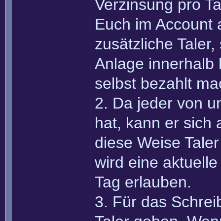
Verzinsung pro Tag
Euch im Account an
zusätzliche Taler
Anlage innerhalb 
selbst bezahlt ma
2. Da jeder von 
hat, kann er sich
diese Weise Taler 
wird eine aktuell
Tag erlauben.
3. Für das Schreib