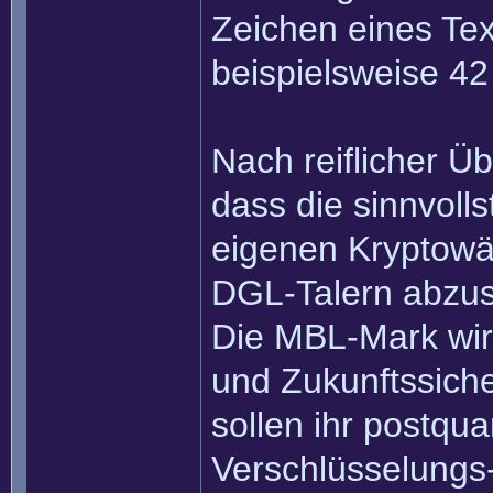
Zeichen eines Tex
beispielsweise 4
Nach reiflicher Ü
dass die sinnvolls
eigenen Kryptowä
DGL-Talern abzus
Die MBL-Mark wird
und Zukunftssich
sollen ihr postqu
Verschlüsselungs