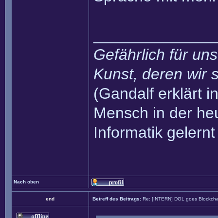
______________
Gefährlich für uns
Kunst, deren wir s
(Gandalf erklärt in
Mensch in der heu
Informatik gelernt
Nach oben
end
Betreff des Beitrags:
Re: [INTERN] DGL goes Blockcha