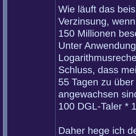
Wie läuft das bei
Verzinsung, wenn
150 Millionen bes
Unter Anwendung 
Logarithmusrech
Schluss, dass mei
55 Tagen zu über
angewachsen sin
100 DGL-Taler * 1
Daher hege ich de