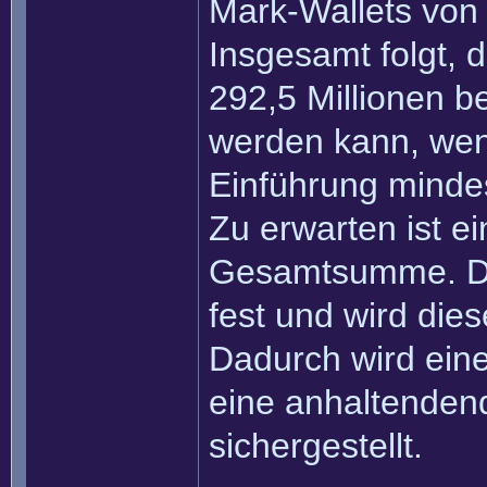
Mark-Wallets von 
Insgesamt folgt,
292,5 Millionen b
werden kann, wen
Einführung mindes
Zu erwarten ist ei
Gesamtsumme. Di
fest und wird dies
Dadurch wird eine
eine anhaltenden
sichergestellt.