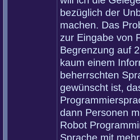
will ich die Gele
bezüglich der Unb
machen. Das Prob
zur Eingabe von 
Begrenzung auf 2
kaum einem Inform
beherrschten Spr
gewünscht ist, da
Programmiersprac
dann Personen ma
Robot Programmi
Sprache mit mehr 