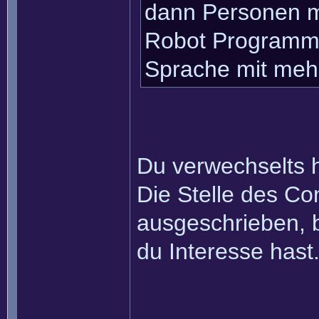
dann Personen m
Robot Programmi
Sprache mit mehr
Du verwechselts 
Die Stelle des Co
ausgeschrieben, b
du Interesse hast
______________