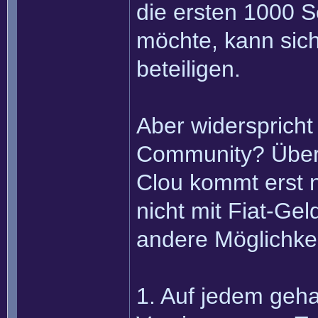
die ersten 1000 S
möchte, kann sic
beteiligen.
Aber widersprich
Community? Überh
Clou kommt erst n
nicht mit Fiat-Ge
andere Möglichke
1. Auf jedem geha