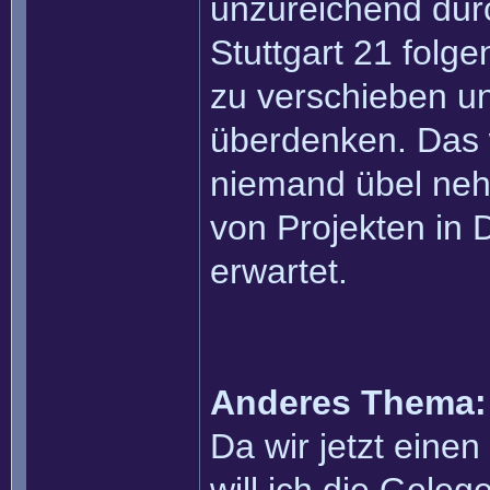
unzureichend dur
Stuttgart 21 folg
zu verschieben u
überdenken. Das 
niemand übel neh
von Projekten in
erwartet.
Anderes Thema:
Da wir jetzt eine