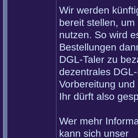
Wir werden künfti
bereit stellen, um
nutzen. So wird es
Bestellungen dann
DGL-Taler zu beza
dezentrales DGL-H
Vorbereitung und 
Ihr dürft also ges
Wer mehr Informa
kann sich unser