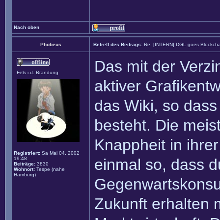
Nach oben
Phobeus
Betreff des Beitrags:
Re: [INTERN] DGL goes Blockcha
Das mit der Verzin
Fels i.d. Brandung
aktiver Grafikentw
das Wiki, so dass 
besteht. Die meis
Knappheit in ihrer
Registriert:
Sa Mai 04, 2002
19:48
einmal so, dass d
Beiträge:
3830
Wohnort:
Tespe (nahe
Hamburg)
Gegenwartskonsu
Zukunft erhalten 