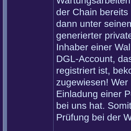
Wartungsarbeiten 
der Chain bereits
dann unter seinem
generierter privat
Inhaber einer Wall
DGL-Account, das
registriert ist, b
zugewiesen! Wer 
Einladung einer Pe
bei uns hat. Somi
Prüfung bei der W