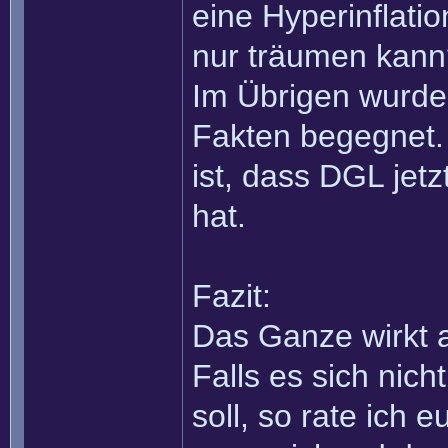
eine Hyperinflati
nur träumen kann
Im Übrigen wurde
Fakten begegnet. 
ist, dass DGL jet
hat.
Fazit:
Das Ganze wirkt a
Falls es sich nic
soll, so rate ich 