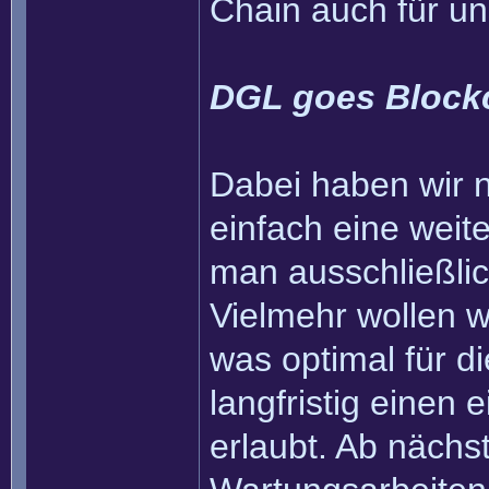
Chain auch für u
DGL goes Block
Dabei haben wir na
einfach eine weit
man ausschließli
Vielmehr wollen wi
was optimal für 
langfristig einen
erlaubt. Ab nächs