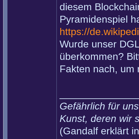
diesem Blockchain
Pyramidenspiel ha
https://de.wikiped
Wurde unser DGL
überkommen? Bitte
Fakten nach, um
______________
Gefährlich für uns
Kunst, deren wir s
(Gandalf erklärt in