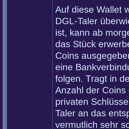
Auf diese Wallet 
DGL-Taler überw
ist, kann ab morg
das Stück erwerbe
Coins ausgegebe
eine Bankverbind
folgen. Tragt in 
Anzahl der Coins 
privaten Schlüsse
Taler an das ent
vermutlich sehr s