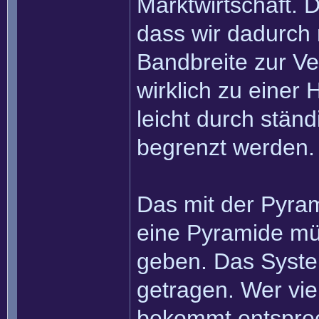
Marktwirtschaft. D
dass wir dadurch 
Bandbreite zur Ve
wirklich zu einer
leicht durch stän
begrenzt werden.
Das mit der Pyram
eine Pyramide mü
geben. Das System 
getragen. Wer viel
bekommt entsprec