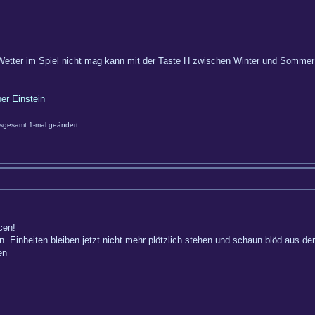
Wetter im Spiel nicht mag kann mit der Taste H zwischen Winter und Somme
ber Einstein
sgesamt 1-mal geändert.
cen!
. Einheiten bleiben jetzt nicht mehr plötzlich stehen und schaun blöd aus d
en