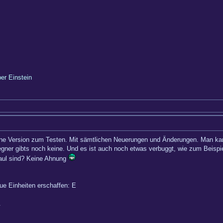
ber Einstein
 eine Version zum Testen. Mit sämtlichen Neuerungen und Änderungen. Man k
gner gibts noch keine. Und es ist auch noch etwas verbuggt, wie zum Beispie
 faul sind? Keine Ahnung
ue Einheiten erschaffen: E
.