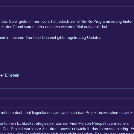
 das Spiel gibts immer noch, hat jedoch seine 4te Re-Programmierung hinter 
ayer, der Grund warum ichs noch ein weiteres Mal ausgerollt hab.
 und in meinem YouTube Channel gibts regelmäßig Updates.
ber Einstein
h möchte doch mal liegenlassen wie weit sich das Projekt inzwischen entwickel
 Ich ein Echtzeitstrategiespiel aus der First-Person Perspektive machen.
 Das Projekt war kurze Zeit drauf soweit entwickelt, das Interesse niedrig. 