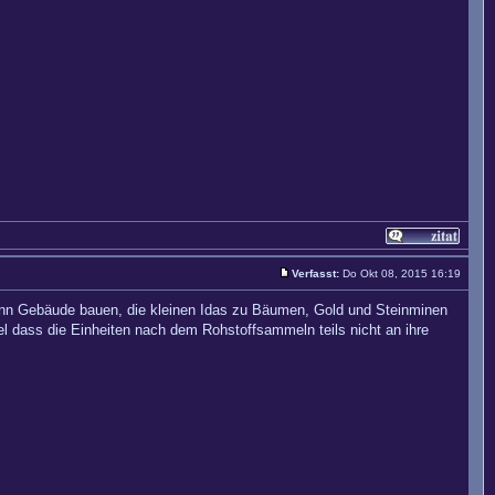
Verfasst:
Do Okt 08, 2015 16:19
ann Gebäude bauen, die kleinen Idas zu Bäumen, Gold und Steinminen
l dass die Einheiten nach dem Rohstoffsammeln teils nicht an ihre