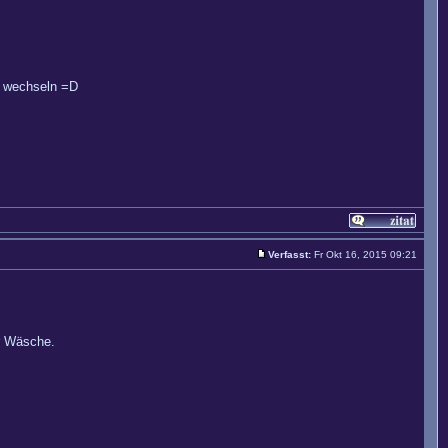
r wechseln =D
Verfasst:
Fr Okt 16, 2015 09:21
er Wäsche.