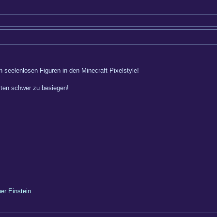
 seelenlosen Figuren in den Minecraft Pixelstyle!
rten schwer zu besiegen!
ber Einstein