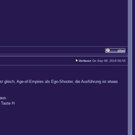
Verfasst:
Do Sep 08, 2016 06:55
st gleich, Age-of-Empires als Ego-Shooter, die Ausführung ist etwas
 aus.
r Taste H