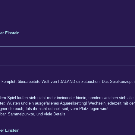
ber Einstein
er) komplett überarbeitete Welt von IDALAND einzutauchen! Das Spielkonzept i
dem Spiel laufen sich nicht mehr ineinander hinein, sondern weichen sich alle
er, Wüsten und ein ausgefallenes Aquarellsetting! Wechseln jederzeit mit de
er die euch, fals ihr nicht schnell seit, vom Platz fegen wird!
hbar, Sammelpunkte, und viele Details.
ber Einstein