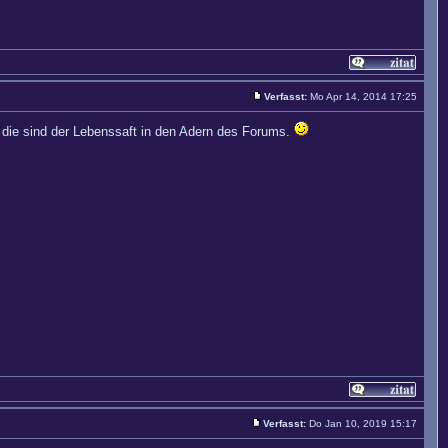
Verfasst:
Mo Apr 14, 2014 17:25
 die sind der Lebenssaft in den Adern des Forums.
Verfasst:
Do Jan 10, 2019 15:17