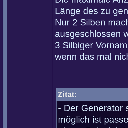
Länge des zu ge
Nur 2 Silben mac
ausgeschlossen w
3 Silbiger Vorna
wenn das mal nich
Zitat:
- Der Generator s
möglich ist passe