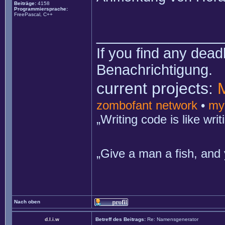
Beiträge:
4158
Programmiersprache:
FreePascal, C++
______________
If you find any dead
Benachrichtigung.
current projects:
zombofant network
•
my
„Writing code is like wr
„Give a man a fish, and 
Nach oben
d.l.i.w
Betreff des Beitrags:
Re: Namensgenerator