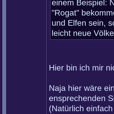
einem Beispiel: 
"Rogat" bekommen
und Elfen sein, 
leicht neue Völ
Hier bin ich mir n
Naja hier wäre ei
ensprechenden Si
(Natürlich einfach