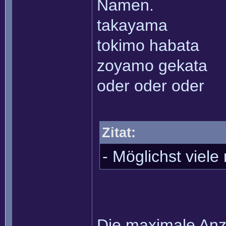
Namen.
takayama
tokimo habata
zoyamo gekata
oder oder oder
Zitat:
- Möglichst viel
Die maximale Anza