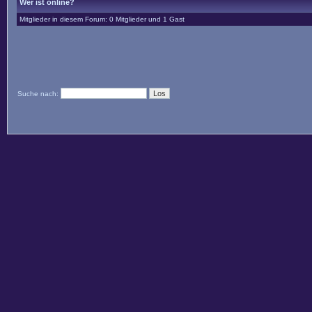
Wer ist online?
Mitglieder in diesem Forum: 0 Mitglieder und 1 Gast
Suche nach: