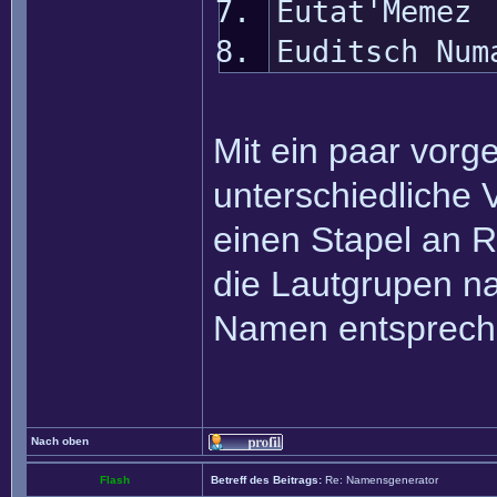
Eutat'Memez
Euditsch Num
Mit ein paar vor
unterschiedliche 
einen Stapel an 
die Lautgrupen na
Namen entspreche
Nach oben
Flash
Betreff des Beitrags:
Re: Namensgenerator