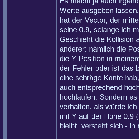
Es macht ja auch irgendw
Werte ausgeben lassen.
hat der Vector, der mitte
seine 0.9, solange ich m
Geschieht die Kollision 
anderer: nämlich die Po
die Y Position in meine
der Fehler oder ist das
eine schräge Kante hab, 
auch entsprechend hoch.
hochlaufen. Sondern es 
verhalten, als würde ich
mit Y auf der Höhe 0.9 
bleibt, versteht sich - i