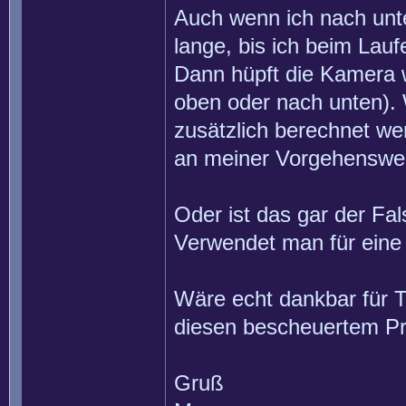
Auch wenn ich nach unten
lange, bis ich beim Lau
Dann hüpft die Kamera w
oben oder nach unten). 
zusätzlich berechnet we
an meiner Vorgehenswe
Oder ist das gar der Fa
Verwendet man für eine
Wäre echt dankbar für T
diesen bescheuertem P
Gruß