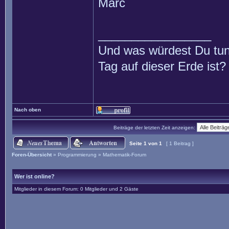
Marc
_________________
Und was würdest Du tun
Tag auf dieser Erde ist?
Nach oben
Beiträge der letzten Zeit anzeigen:
Seite
1
von
1
[ 1 Beitrag ]
Foren-Übersicht
»
Programmierung
»
Mathematik-Forum
Wer ist online?
Mitglieder in diesem Forum: 0 Mitglieder und 2 Gäste