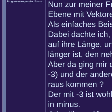
Nun zur meiner Fr
Programmiersprache:
Pascal
Ebene mit Vektor
Als einfaches Beis
Dabei dachte ich,
auf ihre Länge, u
länger ist, den n
Aber da ging mir 
-3) und der ander
raus kommen ?
Der mit -3 ist wohl
in minus.