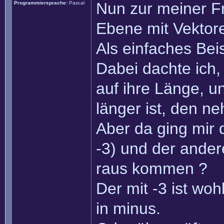
Nun zur meiner Fr
Programmiersprache:
Pascal
Ebene mit Vektor
Als einfaches Beis
Dabei dachte ich,
auf ihre Länge, u
länger ist, den n
Aber da ging mir 
-3) und der ander
raus kommen ?
Der mit -3 ist wohl
in minus.