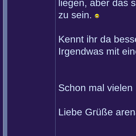
liegen, aber das s
zu sein.
Kennt ihr da bess
Irgendwas mit ei
Schon mal vielen 
Liebe Grüße aren