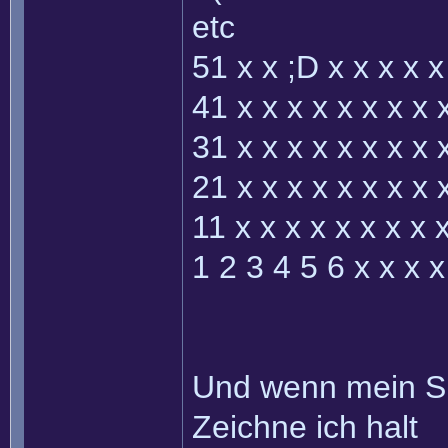
etc
51 x x ;D x x x x x
41 x x x x x x x x 
31 x x x x x x x x 
21 x x x x x x x x 
11 x x x x x x x x 
1 2 3 4 5 6 x x x x
Und wenn mein Sic
Zeichne ich halt