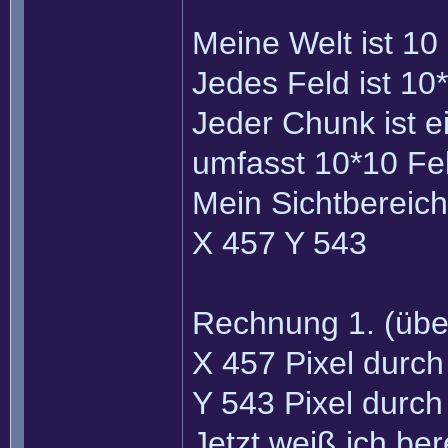
Meine Welt ist 10
Jedes Feld ist 10*
Jeder Chunk ist e
umfasst 10*10 Fel
Mein Sichtbereich 
X 457 Y 543
Rechnung 1. (über
X 457 Pixel durc
Y 543 Pixel durc
Jetzt weiß ich be