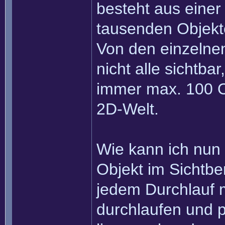
besteht aus einer
tausenden Objekte
Von den einzelnen
nicht alle sichtba
immer max. 100 O
2D-Welt.
Wie kann ich nun a
Objekt im Sichtber
jedem Durchlauf mi
durchlaufen und p