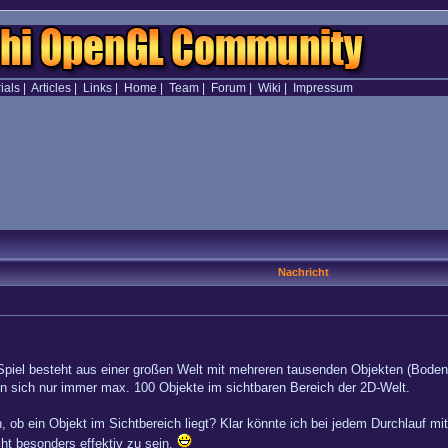
ials
|
Articles
|
Links
|
Home
|
Team
|
Forum
|
Wiki
|
Impressum
Nachricht
piel besteht aus einer großen Welt mit mehreren tausenden Objekten (Bodente
den sich nur immer max. 100 Objekte im sichtbaren Bereich der 2D-Welt.
, ob ein Objekt im Sichtbereich liegt? Klar könnte ich bei jedem Durchlauf mit
cht besonders effektiv zu sein.