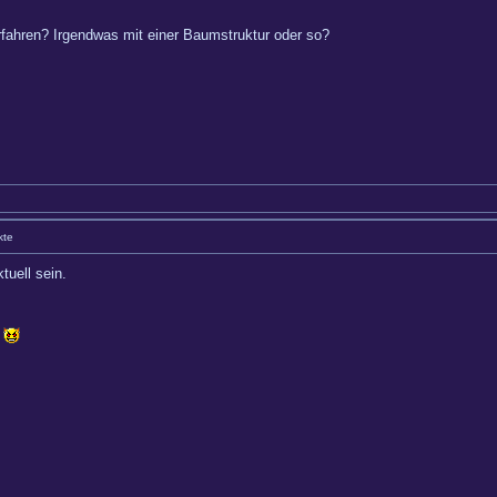
rfahren? Irgendwas mit einer Baumstruktur oder so?
kte
tuell sein.