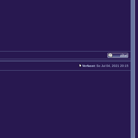
Verfasst:
So Jul 04, 2021 20:15