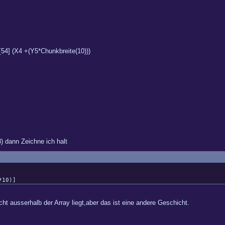
[54] (X4 +(Y5*Chunkbreite(10)))
3) dann Zeichne ich halt
10)]
cht ausserhalb der Array liegt,aber das ist eine andere Geschicht.