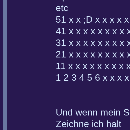
etc
51 x x ;D x x x x x
41 x x x x x x x x 
31 x x x x x x x x 
21 x x x x x x x x 
11 x x x x x x x x 
1 2 3 4 5 6 x x x x
Und wenn mein Sic
Zeichne ich halt