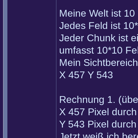
Meine Welt ist 10
Jedes Feld ist 10*
Jeder Chunk ist e
umfasst 10*10 Fel
Mein Sichtbereich 
X 457 Y 543
Rechnung 1. (über
X 457 Pixel durc
Y 543 Pixel durc
Jetzt weiß ich be