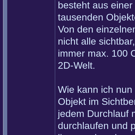
besteht aus einer
tausenden Objekte
Von den einzelnen
nicht alle sichtba
immer max. 100 O
2D-Welt.
Wie kann ich nun a
Objekt im Sichtber
jedem Durchlauf mi
durchlaufen und p