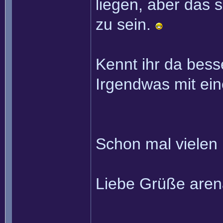
liegen, aber das s
zu sein.
Kennt ihr da bess
Irgendwas mit ei
Schon mal vielen 
Liebe Grüße aren