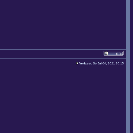
Verfasst:
So Jul 04, 2021 20:15