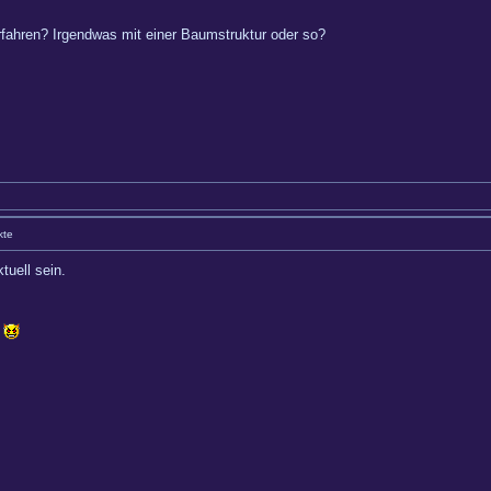
rfahren? Irgendwas mit einer Baumstruktur oder so?
kte
tuell sein.