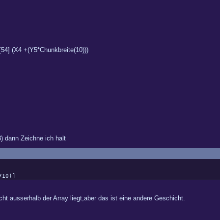
[54] (X4 +(Y5*Chunkbreite(10)))
3) dann Zeichne ich halt
10)]
cht ausserhalb der Array liegt,aber das ist eine andere Geschicht.