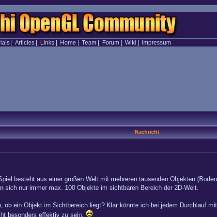
ials
|
Articles
|
Links
|
Home
|
Team
|
Forum
|
Wiki
|
Impressum
Nachricht
piel besteht aus einer großen Welt mit mehreren tausenden Objekten (Bodente
den sich nur immer max. 100 Objekte im sichtbaren Bereich der 2D-Welt.
, ob ein Objekt im Sichtbereich liegt? Klar könnte ich bei jedem Durchlauf mit
cht besonders effektiv zu sein.