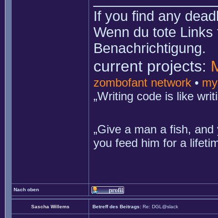
If you find any dead
Wenn du tote Links 
Benachrichtigung.
current projects:
zombofant network
•
my
„Writing code is like wr
„Give a man a fish, and 
you feed him for a lifet
Nach oben
Sascha Willems
Betreff des Beitrags:
Re: DGL@slack