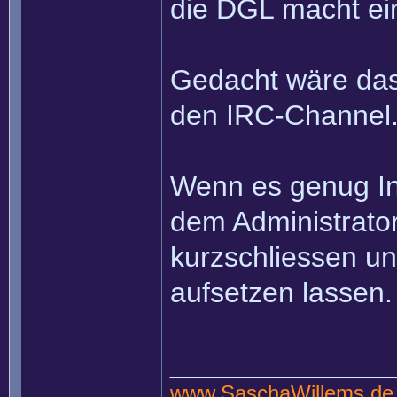
die DGL macht e
Gedacht wäre dass
den IRC-Channel
Wenn es genug In
dem Administrato
kurzschliessen u
aufsetzen lassen.
______________
www.SaschaWillems.de