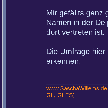
Mir gefällts ganz 
Namen in der Del
dort vertreten ist.
Die Umfrage hier 
erkennen.
______________
www.SaschaWillems.de
GL, GLES)