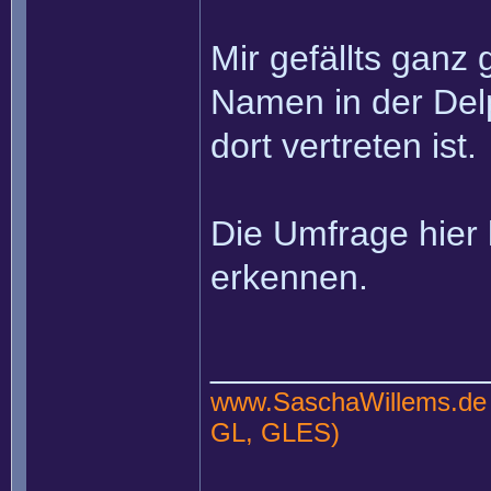
Mir gefällts ganz 
Namen in der Del
dort vertreten ist.
Die Umfrage hier 
erkennen.
______________
www.SaschaWillems.de
GL, GLES)