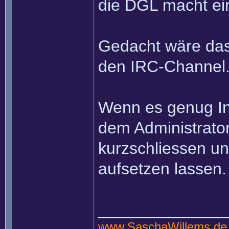
die DGL macht e
Gedacht wäre dass
den IRC-Channel
Wenn es genug In
dem Administrato
kurzschliessen u
aufsetzen lassen.
______________
www.SaschaWillems.de