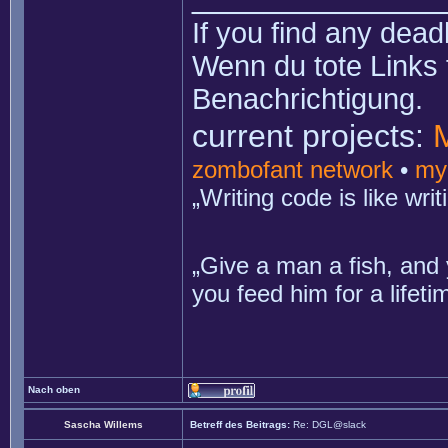
If you find any dead
Wenn du tote Links 
Benachrichtigung.
current projects:
zombofant network
•
my
„Writing code is like wr
„Give a man a fish, and 
you feed him for a lifet
Nach oben
Sascha Willems
Betreff des Beitrags:
Re: DGL@slack