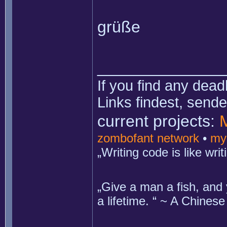
grüße
______________
If you find any dead
Links findest, send
current projects:
zombofant network
•
my
„Writing code is like wr
„Give a man a fish, and 
a lifetime. “ ~ A Chines