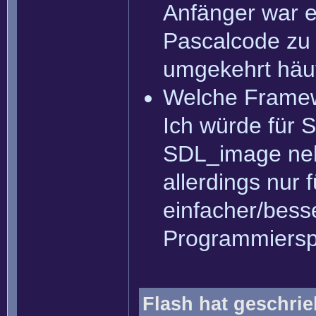
Anfänger war e
Pascalcode zu 
umgekehrt häufi
Welche Framew
Ich würde für 
SDL_image neh
allerdings nur 
einfacher/besse
Programmiersp
Flash hat geschrie