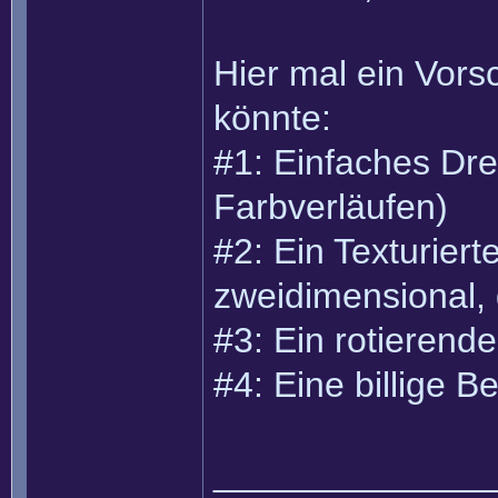
Hier mal ein Vors
könnte:
#1: Einfaches Drei
Farbverläufen)
#2: Ein Texturiert
zweidimensional, 
#3: Ein rotierende
#4: Eine billige B
______________