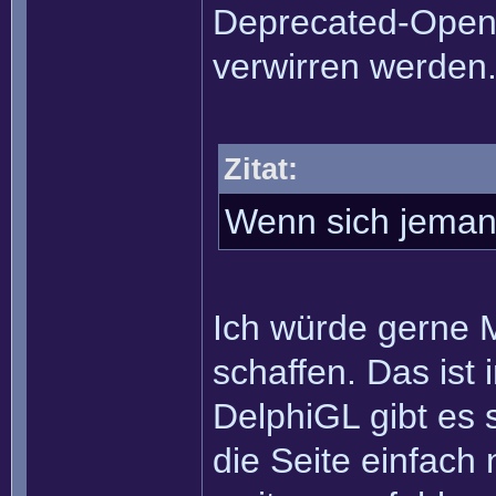
Deprecated-Open
verwirren werden
Zitat:
Wenn sich jemand
Ich würde gerne M
schaffen. Das ist 
DelphiGL gibt es s
die Seite einfach