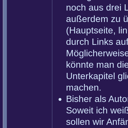
noch aus drei 
außerdem zu üb
(Hauptseite, li
durch Links auf
Möglicherweise 
könnte man die 
Unterkapitel gl
machen.
Bisher als Aut
Soweit ich wei
sollen wir Anfä