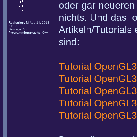
oder gar neueren
nichts. Und das, 
Registriert:
Mi Aug 14, 2013
21:17
Artikeln/Tutorials
Beiträge:
588
Programmiersprache:
C++
sind:
Tutorial OpenGL3
Tutorial OpenGL
Tutorial OpenGL3
Tutorial OpenGL3
Tutorial OpenGL3