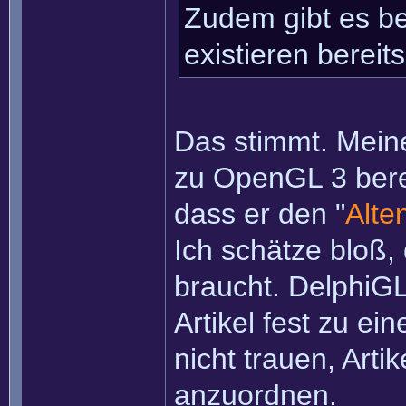
Zudem gibt es ber
existieren bereit
Das stimmt. Mein
zu OpenGL 3 berei
dass er den "
Alte
Ich schätze bloß,
braucht. DelphiGL 
Artikel fest zu e
nicht trauen, Art
anzuordnen.