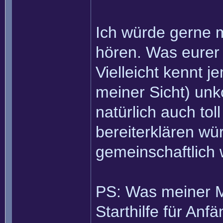
Ich würde gerne 
hören. Was eurer
Vielleicht kennt 
meiner Sicht) unk
natürlich auch tol
bereiterklären wü
gemeinschaftlich 
PS: Was meiner Me
Starthilfe für Anf