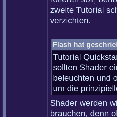
zweite Tutorial s
verzichten.
Flash hat geschrie
Tutorial Quickst
sollten Shader e
beleuchten und o
um die prinzipiel
Shader werden wir
brauchen, denn o