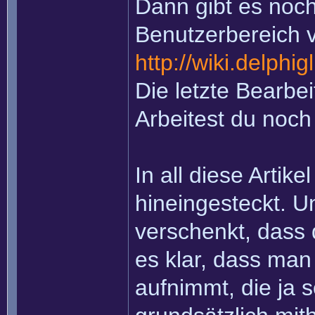
Dann gibt es noch
Benutzerbereich vo
http://wiki.delph
Die letzte Bearbei
Arbeitest du noch
In all diese Artik
hineingesteckt. U
verschenkt, dass d
es klar, dass man 
aufnimmt, die ja 