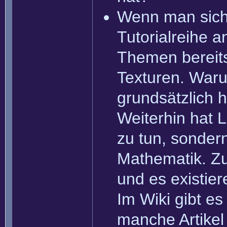
Wenn man sich
Tutorialreihe a
Themen bereits 
Texturen. Waru
grundsätzlich 
Weiterhin hat L
zu tun, sondern
Mathematik. Zu
und es existier
Im Wiki gibt e
manche Artikel