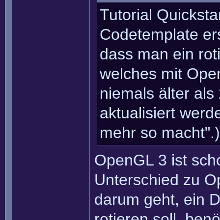
Tutorial Quickstar
Codetemplate erst
dass man ein rot
welches mit Open
niemals älter als
aktualisiert werd
mehr so macht".)
OpenGL 3 ist schon
Unterschied zu O
darum geht, ein D
rotieren soll, be