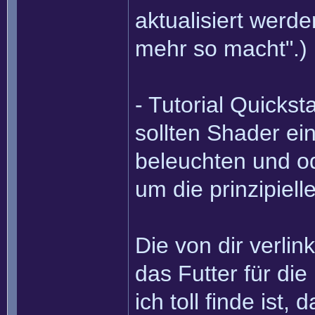
aktualisiert werd
mehr so macht".)
- Tutorial Quicks
sollten Shader ei
beleuchten und od
um die prinzipiell
Die von dir verlin
das Futter für di
ich toll finde ist,