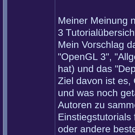
Meiner Meinung n
3 Tutorialübersic
Mein Vorschlag d
"OpenGL 3", "All
hat) und das "De
Ziel davon ist es
und was noch get
Autoren zu sammel
Einstiegstutorials 
oder andere beste