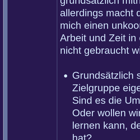
grundsätzlich mith
allerdings macht d
mich einen unkoor
Arbeit und Zeit i
nicht gebraucht wi
Grundsätzlich s
Zielgruppe eig
Sind es die U
Oder wollen wi
lernen kann, d
hat?