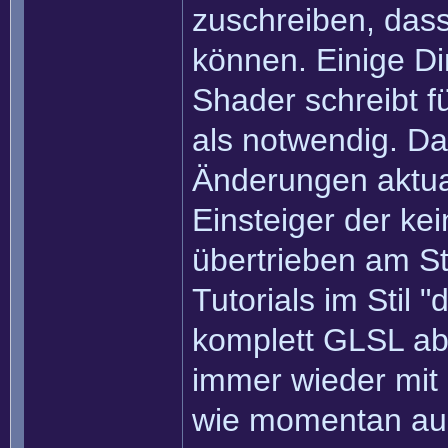
zuschreiben, das
können. Einige Di
Shader schreibt f
als notwendig. Da
Änderungen aktual
Einsteiger der k
übertrieben am St
Tutorials im Stil 
komplett GLSL ab
immer wieder mit
wie momentan auc