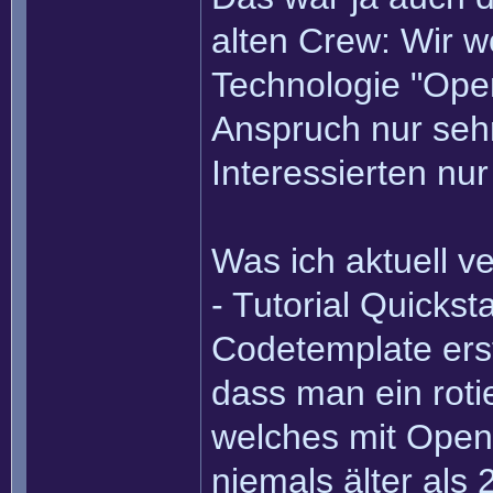
alten Crew: Wir w
Technologie "Open
Anspruch nur sehr
Interessierten nur
Was ich aktuell v
- Tutorial Quicksta
Codetemplate erste
dass man ein roti
welches mit OpenG
niemals älter als 